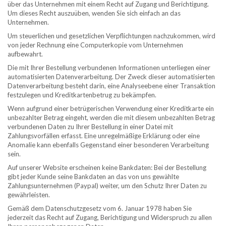
über das Unternehmen mit einem Recht auf Zugang und Berichtigung.
Um dieses Recht auszuüben, wenden Sie sich einfach an das
Unternehmen.
Um steuerlichen und gesetzlichen Verpflichtungen nachzukommen, wird
von jeder Rechnung eine Computerkopie vom Unternehmen
aufbewahrt.
Die mit Ihrer Bestellung verbundenen Informationen unterliegen einer
automatisierten Datenverarbeitung. Der Zweck dieser automatisierten
Datenverarbeitung besteht darin, eine Analyseebene einer Transaktion
festzulegen und Kreditkartenbetrug zu bekämpfen.
Wenn aufgrund einer betrügerischen Verwendung einer Kreditkarte ein
unbezahlter Betrag eingeht, werden die mit diesem unbezahlten Betrag
verbundenen Daten zu Ihrer Bestellung in einer Datei mit
Zahlungsvorfällen erfasst. Eine unregelmäßige Erklärung oder eine
Anomalie kann ebenfalls Gegenstand einer besonderen Verarbeitung
sein.
Auf unserer Website erscheinen keine Bankdaten: Bei der Bestellung
gibt jeder Kunde seine Bankdaten an das von uns gewählte
Zahlungsunternehmen (Paypal) weiter, um den Schutz Ihrer Daten zu
gewährleisten.
Gemäß dem Datenschutzgesetz vom 6. Januar 1978 haben Sie
jederzeit das Recht auf Zugang, Berichtigung und Widerspruch zu allen