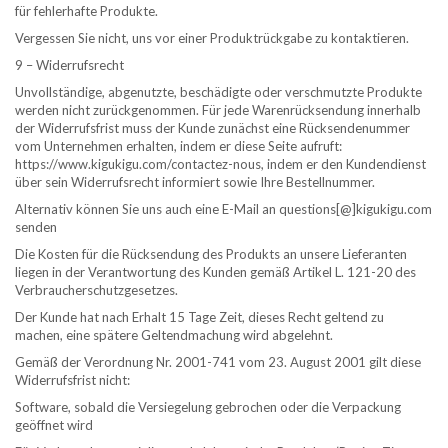
für fehlerhafte Produkte.
Vergessen Sie nicht, uns vor einer Produktrückgabe zu kontaktieren.
9 – Widerrufsrecht
Unvollständige, abgenutzte, beschädigte oder verschmutzte Produkte
werden nicht zurückgenommen. Für jede Warenrücksendung innerhalb
der Widerrufsfrist muss der Kunde zunächst eine Rücksendenummer
vom Unternehmen erhalten, indem er diese Seite aufruft:
https://www.kigukigu.com/contactez-nous, indem er den Kundendienst
über sein Widerrufsrecht informiert sowie Ihre Bestellnummer.
Alternativ können Sie uns auch eine E-Mail an questions[@]kigukigu.com
senden
Die Kosten für die Rücksendung des Produkts an unsere Lieferanten
liegen in der Verantwortung des Kunden gemäß Artikel L. 121-20 des
Verbraucherschutzgesetzes.
Der Kunde hat nach Erhalt 15 Tage Zeit, dieses Recht geltend zu
machen, eine spätere Geltendmachung wird abgelehnt.
Gemäß der Verordnung Nr. 2001-741 vom 23. August 2001 gilt diese
Widerrufsfrist nicht:
Software, sobald die Versiegelung gebrochen oder die Verpackung
geöffnet wird