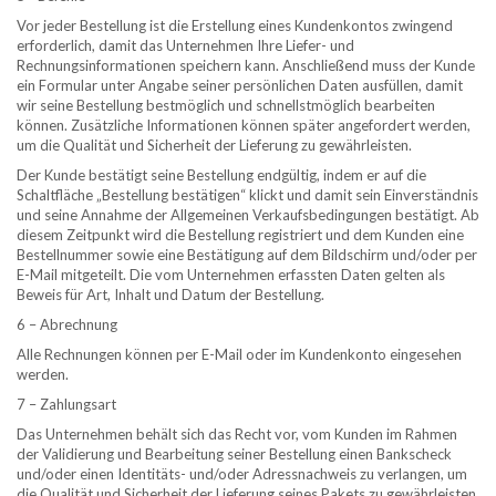
Vor jeder Bestellung ist die Erstellung eines Kundenkontos zwingend
erforderlich, damit das Unternehmen Ihre Liefer- und
Rechnungsinformationen speichern kann. Anschließend muss der Kunde
ein Formular unter Angabe seiner persönlichen Daten ausfüllen, damit
wir seine Bestellung bestmöglich und schnellstmöglich bearbeiten
können. Zusätzliche Informationen können später angefordert werden,
um die Qualität und Sicherheit der Lieferung zu gewährleisten.
Der Kunde bestätigt seine Bestellung endgültig, indem er auf die
Schaltfläche „Bestellung bestätigen“ klickt und damit sein Einverständnis
und seine Annahme der Allgemeinen Verkaufsbedingungen bestätigt. Ab
diesem Zeitpunkt wird die Bestellung registriert und dem Kunden eine
Bestellnummer sowie eine Bestätigung auf dem Bildschirm und/oder per
E-Mail mitgeteilt. Die vom Unternehmen erfassten Daten gelten als
Beweis für Art, Inhalt und Datum der Bestellung.
6 – Abrechnung
Alle Rechnungen können per E-Mail oder im Kundenkonto eingesehen
werden.
7 – Zahlungsart
Das Unternehmen behält sich das Recht vor, vom Kunden im Rahmen
der Validierung und Bearbeitung seiner Bestellung einen Bankscheck
und/oder einen Identitäts- und/oder Adressnachweis zu verlangen, um
die Qualität und Sicherheit der Lieferung seines Pakets zu gewährleisten