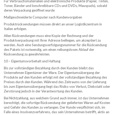
Für Verbrauchsmaterialien und elektronische Produkte (Papier, Tinten,
Toner, Bänder und beschreibbare CDs und DVDs, Mauspads), sobald
deren Verpackung geöffnet wurde
Maßgeschneiderte Computer nach Kundenvorgaben
Produktrücksendungen müssen direkt an unser Logistikzentrum in
Italien erfolgen.
Allen Rücksendungen muss eine Kopie der Rechnung und der
Produktverpackung mit Ihrer Adresse beiliegen, um akzeptiert zu
werden. Auch eine Sendungsverfolgungsnummer für die Rücksendung
des Pakets ist notwendig, um einen reibungslosen Ablauf der
Rücksendung zu gewährleisten.
10 – Eigentumsvorbehalt und Haftung
Bis zur vollständigen Bezahlung durch den Kunden bleibt das
Unternehmen Eigentümer der Ware. Der Eigentumsübergang der
Produkte auf den Kunden erfolgt mit der vollständigen Bezahlung des
Preises durch den Kunden. Während des Zeitraums von der Lieferung
bis zum Eigentumsübergang liegt das Risiko von Verlust, Diebstahl oder
Zerstörung jedoch in der Verantwortung des Kunden.
Bei Nichtzahlung, aus welchem ​​Grund auch immer, ist das Unternehmen
berechtigt, die sofortige Rücksendung der gelieferten Waren auf Kosten
und Gefahr des Kunden zu verlangen. Der Kunde verpflichtet sich, im
Falle eines Insolvenzverfahrens, das sein Unternehmen betrifft, aktiv an