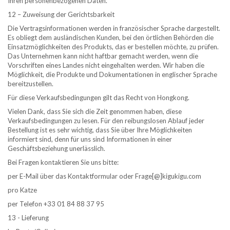
Ihren personenbezogenen Daten.
12 – Zuweisung der Gerichtsbarkeit
Die Vertragsinformationen werden in französischer Sprache dargestellt.
Es obliegt dem ausländischen Kunden, bei den örtlichen Behörden die
Einsatzmöglichkeiten des Produkts, das er bestellen möchte, zu prüfen.
Das Unternehmen kann nicht haftbar gemacht werden, wenn die
Vorschriften eines Landes nicht eingehalten werden. Wir haben die
Möglichkeit, die Produkte und Dokumentationen in englischer Sprache
bereitzustellen.
Für diese Verkaufsbedingungen gilt das Recht von Hongkong.
Vielen Dank, dass Sie sich die Zeit genommen haben, diese
Verkaufsbedingungen zu lesen. Für den reibungslosen Ablauf jeder
Bestellung ist es sehr wichtig, dass Sie über Ihre Möglichkeiten
informiert sind, denn für uns sind Informationen in einer
Geschäftsbeziehung unerlässlich.
Bei Fragen kontaktieren Sie uns bitte:
per E-Mail über das Kontaktformular oder Frage[@]kigukigu.com
pro Katze
per Telefon +33 01 84 88 37 95
13 - Lieferung