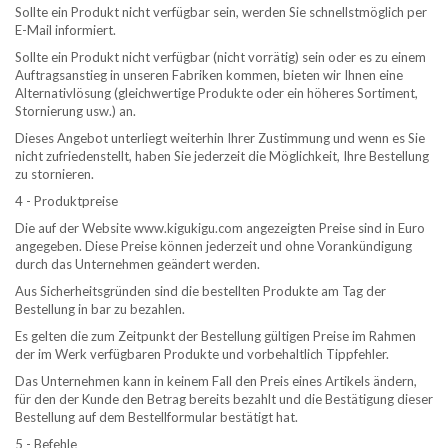
Sollte ein Produkt nicht verfügbar sein, werden Sie schnellstmöglich per
E-Mail informiert.
Sollte ein Produkt nicht verfügbar (nicht vorrätig) sein oder es zu einem
Auftragsanstieg in unseren Fabriken kommen, bieten wir Ihnen eine
Alternativlösung (gleichwertige Produkte oder ein höheres Sortiment,
Stornierung usw.) an.
Dieses Angebot unterliegt weiterhin Ihrer Zustimmung und wenn es Sie
nicht zufriedenstellt, haben Sie jederzeit die Möglichkeit, Ihre Bestellung
zu stornieren.
4 - Produktpreise
Die auf der Website www.kigukigu.com angezeigten Preise sind in Euro
angegeben. Diese Preise können jederzeit und ohne Vorankündigung
durch das Unternehmen geändert werden.
Aus Sicherheitsgründen sind die bestellten Produkte am Tag der
Bestellung in bar zu bezahlen.
Es gelten die zum Zeitpunkt der Bestellung gültigen Preise im Rahmen
der im Werk verfügbaren Produkte und vorbehaltlich Tippfehler.
Das Unternehmen kann in keinem Fall den Preis eines Artikels ändern,
für den der Kunde den Betrag bereits bezahlt und die Bestätigung dieser
Bestellung auf dem Bestellformular bestätigt hat.
5 - Befehle