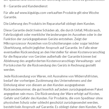
8 – Garantie und Kundendienst
Für alle auf www.kigukigu.com verkauften Produkte gilt eine Woche
Garantie.
Die Lieferung des Produkts im Reparaturfall obliegt dem Kunden.
Diese Garantie deckt keine Schäden ab, die durch Unfall, Missbrauch,
Fahrlässigkeit oder merkliche Veränderungen im Aussehen oder in der
Funktion der zurückgegebenen Geräte entstehen. Zeigt der
Mikroprozessor Anzeichen von Erschütterungen oder sogar leichter
Überhitzung, erlischt jeglicher Anspruch auf Garantie. Im Falle einer
eventuellen Rücksendung an den Hersteller für einen Kostenvoranschlag
für die Reparatur von Geräten außerhalb der Garantie können bei
Ablehnung des angeforderten Kostenvoranschlags Verwaltungs- und
Portokosten für die Rücksendung des Geräts in Rechnung gestellt
werden.
Jede Rücksendung von Waren, mit Ausnahme von Widerrufsfristen,
bedarf der vorherigen Zustimmung des Unternehmens und der
Einholung einer von diesem an den Kunden ausgegebenen
Rücksendenummer, die gut leserlich auf jedem zurückgegebenen Paket
angegeben sein muss. Die Rücksendung der Ware erfolgt auf Kosten,
Gefahr und Gefahr des Kunden. Für Produkte, die vom Spediteur ohne
physischen Schutz oder schlecht geschützt zurückgesendet werden,
besteht kein Anspruch auf Garantie. Es obliegt daher dem Kunden, für