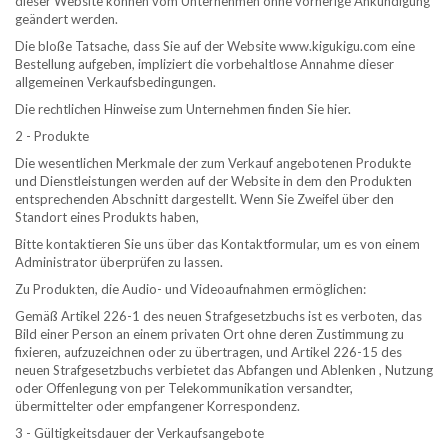
dieser Website können vom Unternehmen ohne vorherige Ankündigung
geändert werden.
Die bloße Tatsache, dass Sie auf der Website www.kigukigu.com eine
Bestellung aufgeben, impliziert die vorbehaltlose Annahme dieser
allgemeinen Verkaufsbedingungen.
Die rechtlichen Hinweise zum Unternehmen finden Sie hier.
2 - Produkte
Die wesentlichen Merkmale der zum Verkauf angebotenen Produkte
und Dienstleistungen werden auf der Website in dem den Produkten
entsprechenden Abschnitt dargestellt. Wenn Sie Zweifel über den
Standort eines Produkts haben,
Bitte kontaktieren Sie uns über das Kontaktformular, um es von einem
Administrator überprüfen zu lassen.
Zu Produkten, die Audio- und Videoaufnahmen ermöglichen:
Gemäß Artikel 226-1 des neuen Strafgesetzbuchs ist es verboten, das
Bild einer Person an einem privaten Ort ohne deren Zustimmung zu
fixieren, aufzuzeichnen oder zu übertragen, und Artikel 226-15 des
neuen Strafgesetzbuchs verbietet das Abfangen und Ablenken , Nutzung
oder Offenlegung von per Telekommunikation versandter,
übermittelter oder empfangener Korrespondenz.
3 - Gültigkeitsdauer der Verkaufsangebote