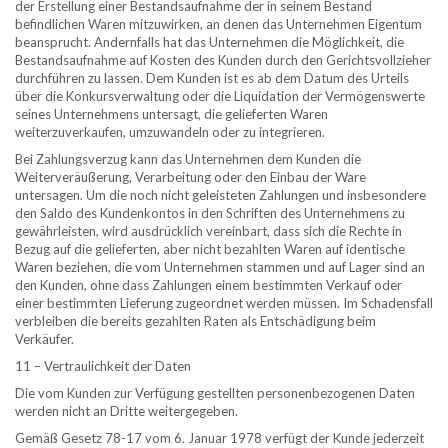
der Erstellung einer Bestandsaufnahme der in seinem Bestand
befindlichen Waren mitzuwirken, an denen das Unternehmen Eigentum
beansprucht. Andernfalls hat das Unternehmen die Möglichkeit, die
Bestandsaufnahme auf Kosten des Kunden durch den Gerichtsvollzieher
durchführen zu lassen. Dem Kunden ist es ab dem Datum des Urteils
über die Konkursverwaltung oder die Liquidation der Vermögenswerte
seines Unternehmens untersagt, die gelieferten Waren
weiterzuverkaufen, umzuwandeln oder zu integrieren.
Bei Zahlungsverzug kann das Unternehmen dem Kunden die
Weiterveräußerung, Verarbeitung oder den Einbau der Ware
untersagen. Um die noch nicht geleisteten Zahlungen und insbesondere
den Saldo des Kundenkontos in den Schriften des Unternehmens zu
gewährleisten, wird ausdrücklich vereinbart, dass sich die Rechte in
Bezug auf die gelieferten, aber nicht bezahlten Waren auf identische
Waren beziehen, die vom Unternehmen stammen und auf Lager sind an
den Kunden, ohne dass Zahlungen einem bestimmten Verkauf oder
einer bestimmten Lieferung zugeordnet werden müssen. Im Schadensfall
verbleiben die bereits gezahlten Raten als Entschädigung beim
Verkäufer.
11 – Vertraulichkeit der Daten
Die vom Kunden zur Verfügung gestellten personenbezogenen Daten
werden nicht an Dritte weitergegeben.
Gemäß Gesetz 78-17 vom 6. Januar 1978 verfügt der Kunde jederzeit