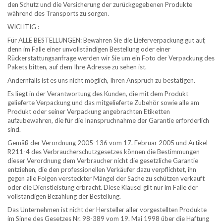
den Schutz und die Versicherung der zurückgegebenen Produkte
während des Transports zu sorgen.
WICHTIG :
Für ALLE BESTELLUNGEN: Bewahren Sie die Lieferverpackung gut auf,
denn im Falle einer unvollständigen Bestellung oder einer
Rückerstattungsanfrage werden wir Sie um ein Foto der Verpackung des
Pakets bitten, auf dem Ihre Adresse zu sehen ist.
Andernfalls ist es uns nicht möglich, Ihren Anspruch zu bestätigen.
Es liegt in der Verantwortung des Kunden, die mit dem Produkt
gelieferte Verpackung und das mitgelieferte Zubehör sowie alle am
Produkt oder seiner Verpackung angebrachten Etiketten
aufzubewahren, die für die Inanspruchnahme der Garantie erforderlich
sind.
Gemäß der Verordnung 2005-136 vom 17. Februar 2005 und Artikel
R211-4 des Verbraucherschutzgesetzes können die Bestimmungen
dieser Verordnung dem Verbraucher nicht die gesetzliche Garantie
entziehen, die den professionellen Verkäufer dazu verpflichtet, ihn
gegen alle Folgen versteckter Mängel der Sache zu schützen verkauft
oder die Dienstleistung erbracht. Diese Klausel gilt nur im Falle der
vollständigen Bezahlung der Bestellung.
Das Unternehmen ist nicht der Hersteller aller vorgestellten Produkte
im Sinne des Gesetzes Nr. 98-389 vom 19. Mai 1998 über die Haftung