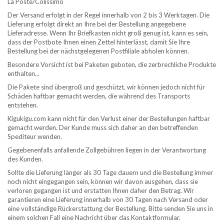
La Poste/Colissimo
Der Versand erfolgt in der Regel innerhalb von 2 bis 3 Werktagen. Die
Lieferung erfolgt direkt an Ihre bei der Bestellung angegebene
Lieferadresse. Wenn Ihr Briefkasten nicht groß genug ist, kann es sein,
dass der Postbote Ihnen einen Zettel hinterlässt, damit Sie Ihre
Bestellung bei der nächstgelegenen Postfiliale abholen können.
Besondere Vorsicht ist bei Paketen geboten, die zerbrechliche Produkte
enthalten...
Die Pakete sind übergroß und geschützt, wir können jedoch nicht für
Schäden haftbar gemacht werden, die während des Transports
entstehen.
Kigukigu.com kann nicht für den Verlust einer der Bestellungen haftbar
gemacht werden. Der Kunde muss sich daher an den betreffenden
Spediteur wenden.
Gegebenenfalls anfallende Zollgebühren liegen in der Verantwortung
des Kunden.
Sollte die Lieferung länger als 30 Tage dauern und die Bestellung immer
noch nicht eingegangen sein, können wir davon ausgehen, dass sie
verloren gegangen ist und erstatten Ihnen daher den Betrag. Wir
garantieren eine Lieferung innerhalb von 30 Tagen nach Versand oder
eine vollständige Rückerstattung der Bestellung. Bitte senden Sie uns in
einem solchen Fall eine Nachricht über das Kontaktformular.