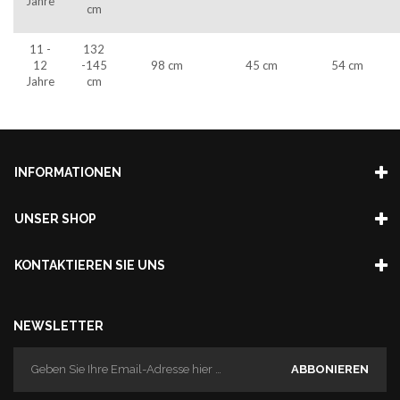
Jahre
cm
11 -
132
12
-145
98 cm
45 cm
54 cm
Jahre
cm
INFORMATIONEN
UNSER SHOP
KONTAKTIEREN SIE UNS
NEWSLETTER
ABBONIEREN