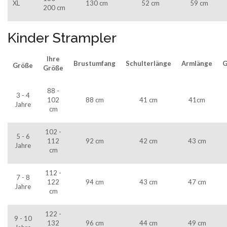
XL
130 cm
52 cm
59 cm
200 cm
Kinder Strampler
Ihre
Brustumfang
Schulterlänge
Armlänge
G
Größe
Größe
88 -
3 - 4
102
88 cm
41 cm
41cm
Jahre
cm
102 -
5 - 6
112
92 cm
42 cm
43 cm
Jahre
cm
112 -
7 - 8
122
94 cm
43 cm
47 cm
Jahre
cm
122 -
9 - 10
132
96 cm
44 cm
49 cm