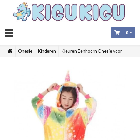
0
Onesie
Kinderen
Kleuren Eenhoorn Onesie voor
Kinderen