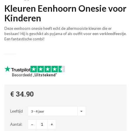
Kleuren Eenhoorn Onesie voor
Kinderen
Deze eenhoorn onesie heeft echt de allermooiste kleuren die er
bestaan! Hij is geschikt als pyjama of als outfit voor een verkleedfeestje.
Een fantastische combi!
Beoordeeld „
Uitstekend
"
€ 34.90
Leeftijd
3 - 4 jaar
-
+
Aantal: