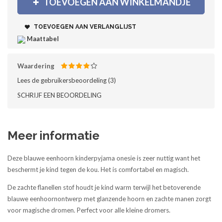
TOEVOEGEN AAN WINKELMANDJE
TOEVOEGEN AAN VERLANGLIJST
Maattabel
Waardering
Lees de gebruikersbeoordeling (
3
)‎
SCHRIJF EEN BEOORDELING
Meer informatie
Deze blauwe eenhoorn kinderpyjama onesie is zeer nuttig want het
beschermt je kind tegen de kou. Het is comfortabel en magisch.
De zachte flanellen stof houdt je kind warm terwijl het betoverende
blauwe eenhoornontwerp met glanzende hoorn en zachte manen zorgt
voor magische dromen. Perfect voor alle kleine dromers.