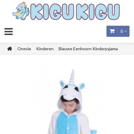
0
Onesie
Kinderen
Blauwe Eenhoorn Kinderpyjama
Onesie