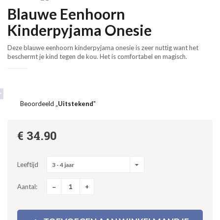
Blauwe Eenhoorn
Kinderpyjama Onesie
Deze blauwe eenhoorn kinderpyjama onesie is zeer nuttig want het
beschermt je kind tegen de kou. Het is comfortabel en magisch.
Beoordeeld „
Uitstekend
"
€ 34.90
Leeftijd
3 - 4 jaar
-
+
Aantal: