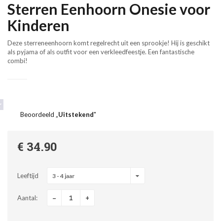
Sterren Eenhoorn Onesie voor
Kinderen
Deze sterreneenhoorn komt regelrecht uit een sprookje! Hij is geschikt
als pyjama of als outfit voor een verkleedfeestje. Een fantastische
combi!
Beoordeeld „
Uitstekend
"
€ 34.90
Leeftijd
3 - 4 jaar
-
+
Aantal: