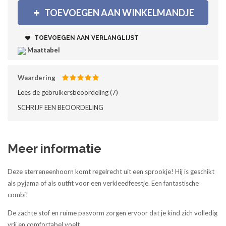
TOEVOEGEN AAN WINKELMANDJE
TOEVOEGEN AAN VERLANGLIJST
Maattabel
Waardering
Lees de gebruikersbeoordeling (
7
)‎
SCHRIJF EEN BEOORDELING
Meer informatie
Deze sterreneenhoorn komt regelrecht uit een sprookje! Hij is geschikt
als pyjama of als outfit voor een verkleedfeestje. Een fantastische
combi!
De zachte stof en ruime pasvorm zorgen ervoor dat je kind zich volledig
vrij en comfortabel voelt.