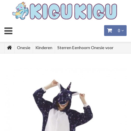
0
Onesie
Kinderen
Sterren Eenhoorn Onesie voor
Kinderen