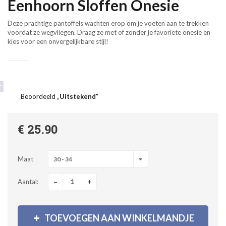
Eenhoorn Sloffen Onesie
Deze prachtige pantoffels wachten erop om je voeten aan te trekken
voordat ze wegvliegen.
Draag ze met of zonder je favoriete onesie en
kies voor een onvergelijkbare stijl!
Beoordeeld „
Uitstekend
"
€ 25.90
Maat
30 - 34
-
+
Aantal:
TOEVOEGEN AAN WINKELMANDJE