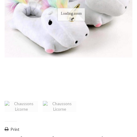
Loading zoom
Print