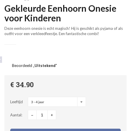
Gekleurde Eenhoorn Onesie
voor Kinderen
Deze eenhoorn onesie is echt magisch! Hij is geschikt als pyjama of als
outfit voor een verkleedfeestje. Een fantastische combi!
Beoordeeld „
Uitstekend
"
€ 34.90
Leeftijd
3 - 4 jaar
-
+
Aantal: