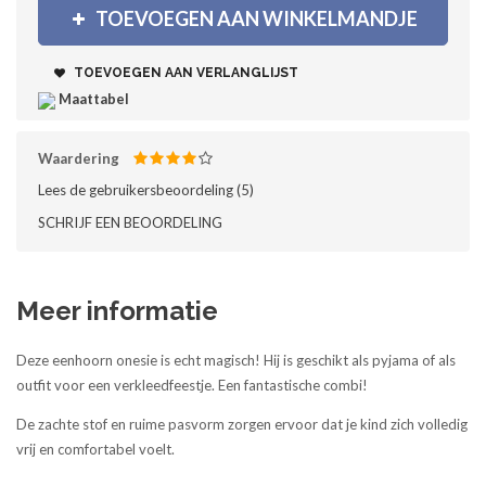
TOEVOEGEN AAN WINKELMANDJE
TOEVOEGEN AAN VERLANGLIJST
Maattabel
Waardering
Lees de gebruikersbeoordeling (
5
)‎
SCHRIJF EEN BEOORDELING
Meer informatie
Deze eenhoorn onesie is echt magisch! Hij is geschikt als pyjama of als
outfit voor een verkleedfeestje. Een fantastische combi!
De zachte stof en ruime pasvorm zorgen ervoor dat je kind zich volledig
vrij en comfortabel voelt.