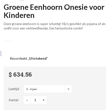
Groene Eenhoorn Onesie voor
Kinderen
Deze groene eenhoorn is super schattig! Hij is geschikt als pyjama of als
outfit voor een verkleedfeestje. Een fantastische combi!
Beoordeeld „
Uitstekend
"
$ 634.56
Leeftijd
3 - 4 jaar
-
+
Aantal: