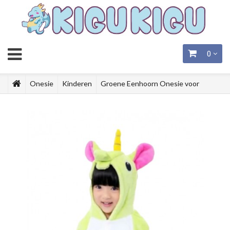
0
Onesie
Kinderen
Groene Eenhoorn Onesie voor
Kinderen