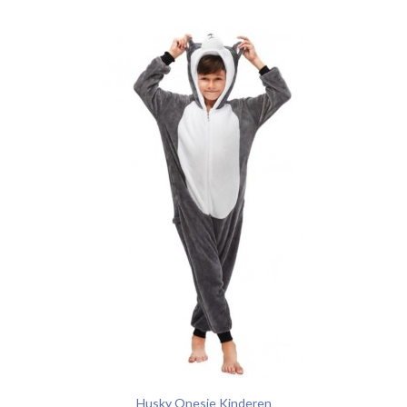
Husky Onesie Kinderen