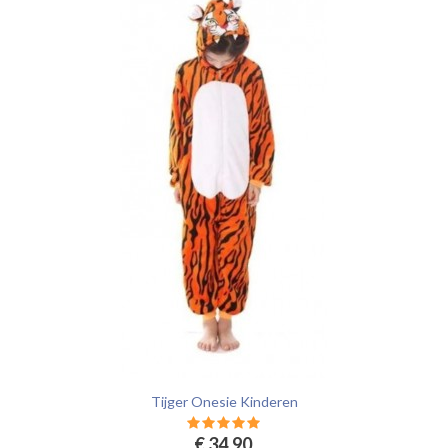
Tijger Onesie Kinderen
€ 34.90