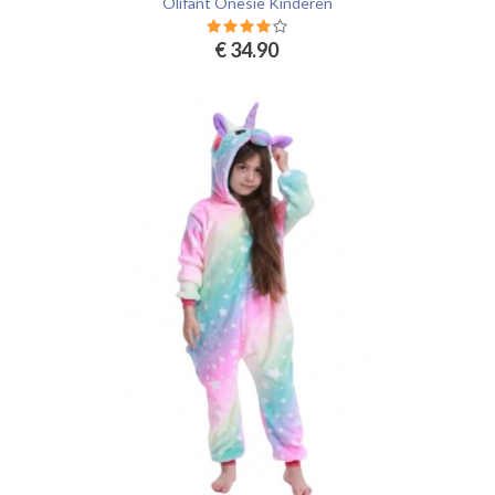
Olifant Onesie Kinderen
€ 34.90