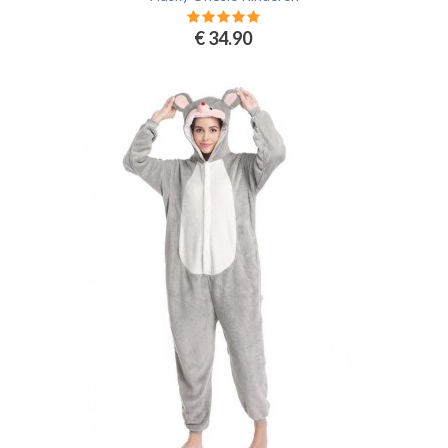
€ 34.90