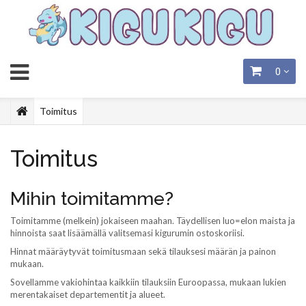
0
Toimitus
Toimitus
Mihin toimitamme?
Toimitamme (melkein) jokaiseen maahan. Täydellisen luo=elon maista ja
hinnoista saat lisäämällä valitsemasi kigurumin ostoskoriisi.
Hinnat määräytyvät toimitusmaan sekä tilauksesi määrän ja painon
mukaan.
Sovellamme vakiohintaa kaikkiin tilauksiin Euroopassa, mukaan lukien
merentakaiset departementit ja alueet.