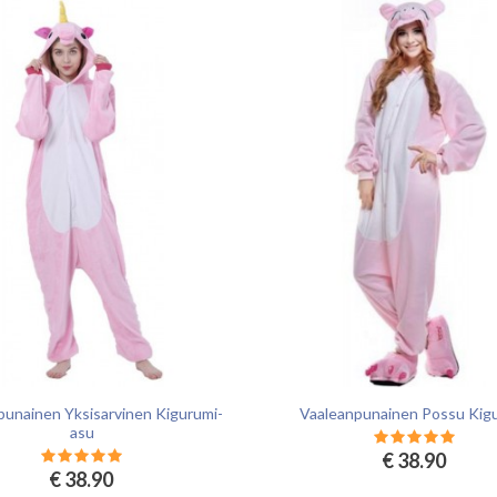
punainen Yksisarvinen Kigurumi-
Vaaleanpunainen Possu Kig
asu
€ 38.90
€ 38.90