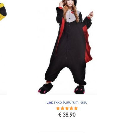
Lepakko Kigurumi-asu
€ 38.90