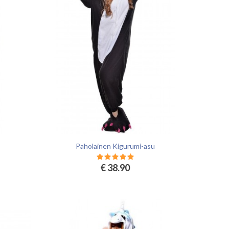
Paholainen Kigurumi-asu
€ 38.90