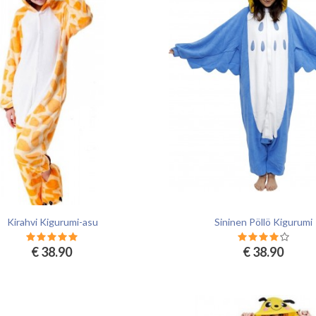
Kirahvi Kigurumi-asu
Sininen Pöllö Kigurumi
€ 38.90
€ 38.90