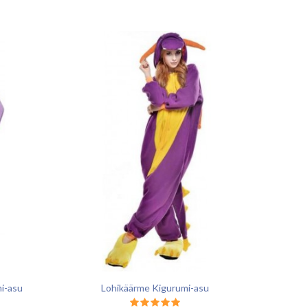
mi-asu
Lohikäärme Kigurumi-asu