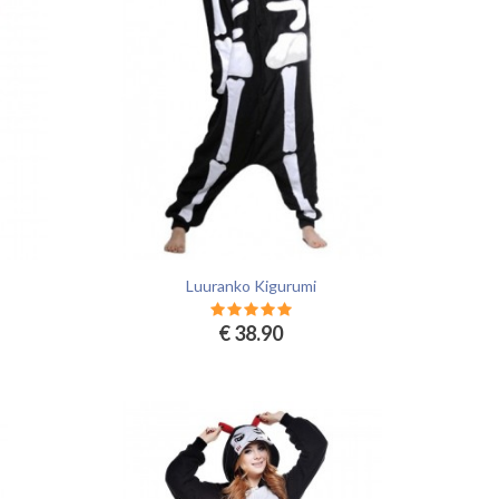
Luuranko Kigurumi
€ 38.90