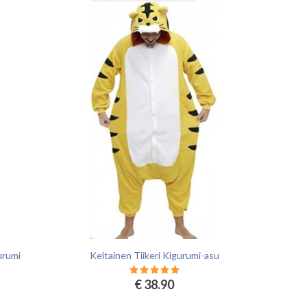
urumi
Keltainen Tiikeri Kigurumi-asu
€ 38.90