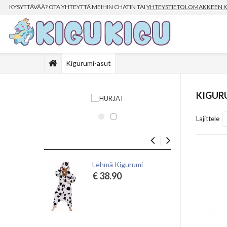
KYSYTTÄVÄÄ? OTA YHTEYTTÄ MEIHIN CHATIN TAI
YHTEYSTIETOLOMAKKEEN 
Kigurumi-asut
KIGUR
Lajittele
Lehmä Kigurumi
Lu
€ 38.90
€