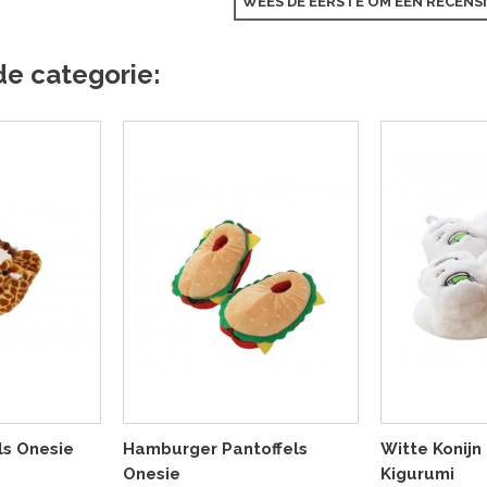
WEES DE EERSTE OM EEN RECENSI
de categorie:
ls Onesie
Hamburger Pantoffels
Witte Konijn
Onesie
Kigurumi