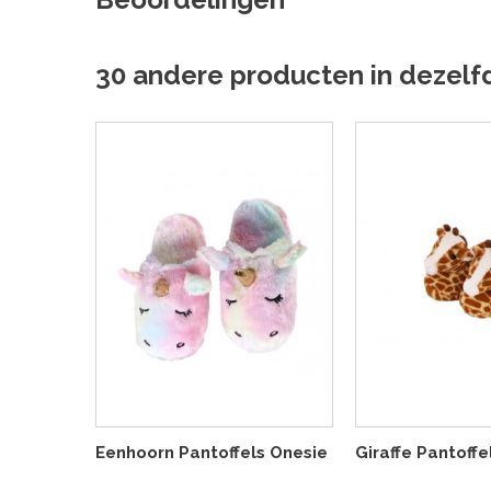
30 andere producten in dezelf
Eenhoorn Pantoffels Onesie
Giraffe Pantoffe