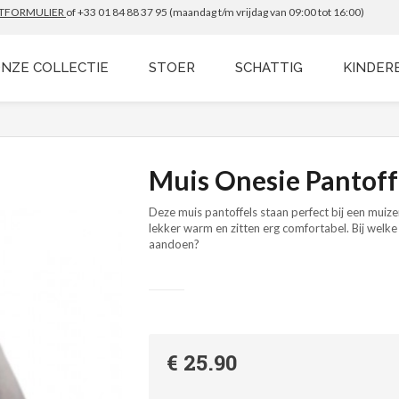
TFORMULIER
of +33 01 84 88 37 95 (maandag t/m vrijdag van 09:00 tot 16:00)
NZE COLLECTIE
STOER
SCHATTIG
KINDER
Muis Onesie Pantoff
Deze muis pantoffels staan perfect bij een muize
lekker warm en zitten erg comfortabel. Bij welke o
aandoen?
€ 25.90