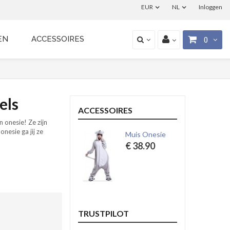
EUR
NL
Inloggen
EN
ACCESSOIRES
0
els
ACCESSOIRES
n onesie! Ze zijn
nesie ga jij ze
Muis Onesie
€ 38.90
TRUSTPILOT