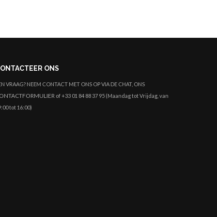
ONTACTEER ONS
EN VRAAG? NEEM CONTACT MET ONS OP VIA DE CHAT, ONS
ONTACTFORMULIER
of +33 01 84 88 37 95 (Maandag tot Vrijdag, van
:00 tot 16:00)