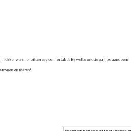
jn lekker warm en zitten erg comfortabel. Bij welke onesie ga jij ze aandoen?
, patronen en maten!