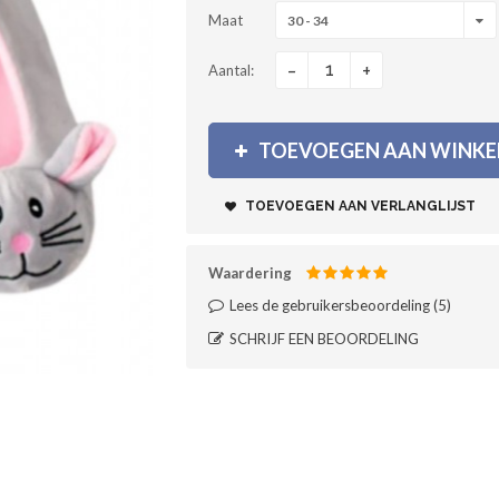
Maat
30 - 34
-
+
Aantal:
TOEVOEGEN AAN WINK
TOEVOEGEN AAN VERLANGLIJST
Waardering
Lees de gebruikersbeoordeling (
5
)‎
SCHRIJF EEN BEOORDELING