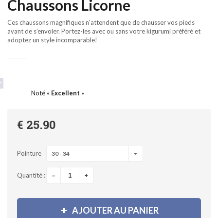
Chaussons Licorne
Ces chaussons magnifiques n'attendent que de chausser vos pieds
avant de s'envoler. Portez-les avec ou sans votre kigurumi préféré et
adoptez un style incomparable!
Noté «
Excellent
»
€ 25.90
Pointure
30 - 34
-
+
Quantité :
AJOUTER AU PANIER