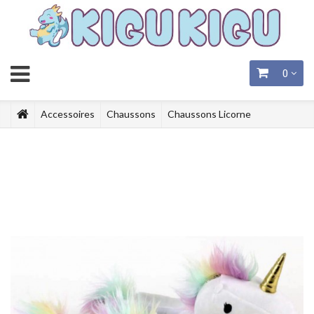
0
Accessoires
Chaussons
Chaussons Licorne