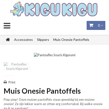
0
Accessoires
Slippers
Muis Onesie Pantoffels
Print
Muis Onesie Pantoffels
Piep piep! Deze muizen pantoffels staan geweldig bij een muizen
onesie! Ze zijn lekker warm en zitten erg comfortabel. Bij welke onesie
ga jij ze aandoen?