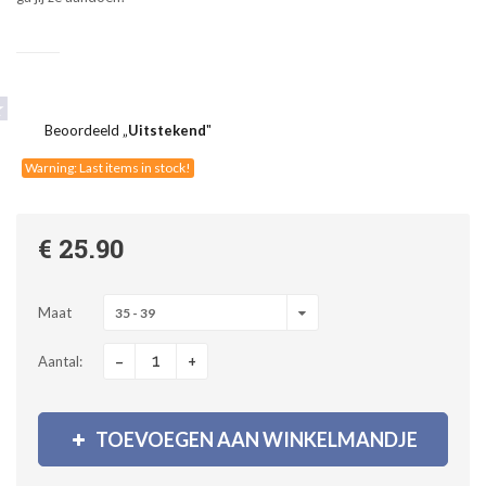
Beoordeeld „
Uitstekend
"
Warning: Last items in stock!
€ 25.90
Maat
35 - 39
-
+
Aantal:
TOEVOEGEN AAN WINKELMANDJE