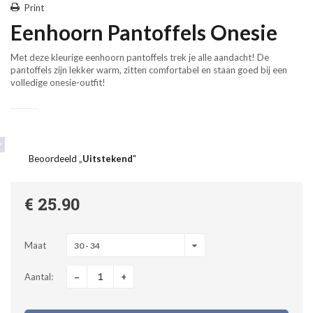
Print
Eenhoorn Pantoffels Onesie
Met deze kleurige eenhoorn pantoffels trek je alle aandacht! De
pantoffels zijn lekker warm, zitten comfortabel en staan goed bij een
volledige onesie-outfit!
Beoordeeld „
Uitstekend
"
€ 25.90
Maat
30 - 34
-
+
Aantal: