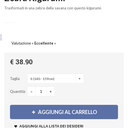
Trasformati in una zebra della savana con questo kigurumi.
Valutazione «
Eccellente
»
€ 38.90
Taglia
S (140 - 159cm)
-
+
Quantità:
AGGIUNGI AL CARRELLO
AGGIUNGI ALLA LISTA DEI DESIDERI