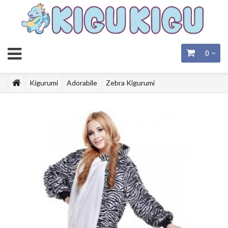
0
Kigurumi
Adorabile
Zebra Kigurumi