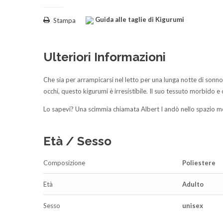
Guida alle taglie di Kigurumi
Stampa
Ulteriori Informazioni
Che sia per arrampicarsi nel letto per una lunga notte di sonn
occhi, questo kigurumi è irresistibile. Il suo tessuto morbido e
Lo sapevi? Una scimmia chiamata Albert I andò nello spazio mo
Età / Sesso
Composizione
Poliestere
Età
Adulto
Sesso
unisex