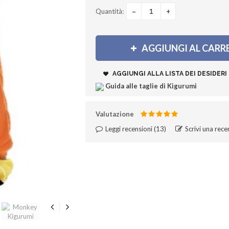
-
+
Quantità:
AGGIUNGI AL CARR
AGGIUNGI ALLA LISTA DEI DESIDERI
Guida alle taglie di Kigurumi
Valutazione
Leggi recensioni (
13
)‎
Scrivi una rece