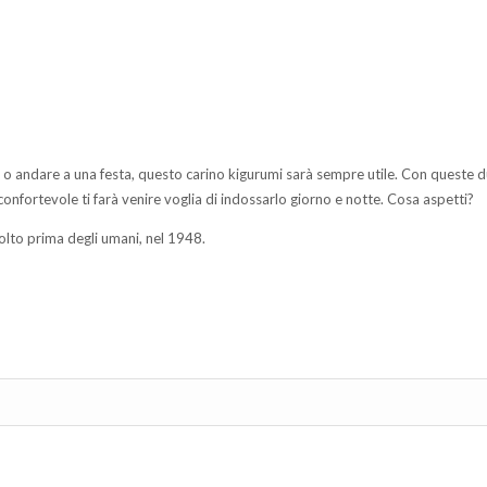
o o andare a una festa, questo carino kigurumi sarà sempre utile. Con queste d
 confortevole ti farà venire voglia di indossarlo giorno e notte. Cosa aspetti?
lto prima degli umani, nel 1948.