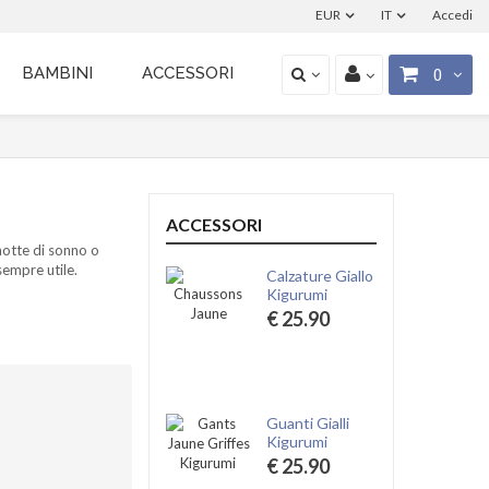
EUR
IT
Accedi
BAMBINI
ACCESSORI
0
ACCESSORI
notte di sonno o
sempre utile.
Calzature Giallo
Kigurumi
€ 25.90
Guanti Gialli
Kigurumi
€ 25.90