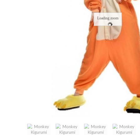
Loading zoom