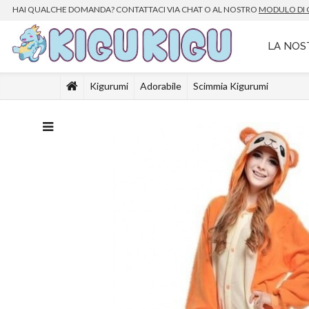
HAI QUALCHE DOMANDA? CONTATTACI VIA CHAT O
AL
NOSTRO
MODULO DI
LA NOS
Kigurumi
Adorabile
Scimmia Kigurumi