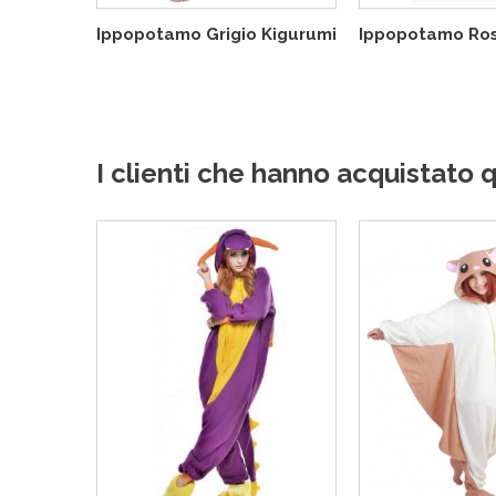
Ippopotamo Grigio Kigurumi
Ippopotamo Ros
I clienti che hanno acquistat