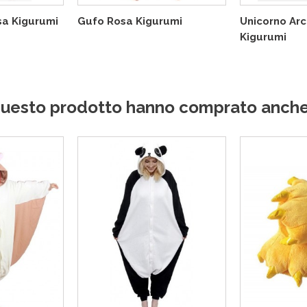
a Kigurumi
Gufo Rosa Kigurumi
Unicorno Ar
Kigurumi
o questo prodotto hanno comprato anche