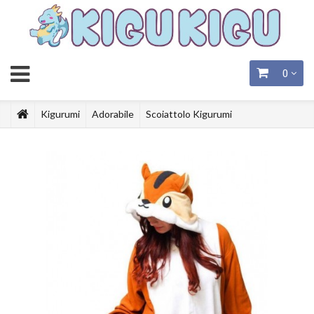
0
Kigurumi
Adorabile
Scoiattolo Kigurumi