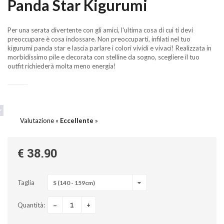
Panda Star Kigurumi
Per una serata divertente con gli amici, l'ultima cosa di cui ti devi
preoccupare è cosa indossare. Non preoccuparti, infilati nel tuo
kigurumi panda star e lascia parlare i colori vividi e vivaci! Realizzata in
morbidissimo pile e decorata con stelline da sogno, scegliere il tuo
outfit richiederà molta meno energia!
Valutazione «
Eccellente
»
€ 38.90
Taglia
S (140 - 159cm)
-
+
Quantità: