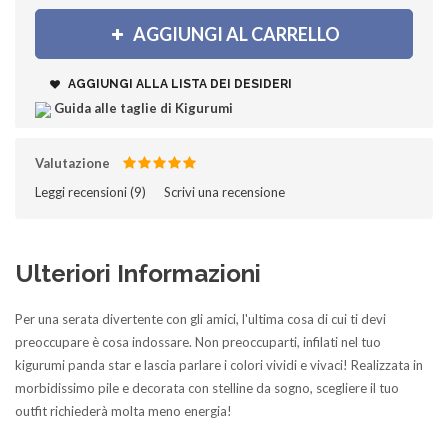
AGGIUNGI AL CARRELLO
AGGIUNGI ALLA LISTA DEI DESIDERI
Guida alle taglie di Kigurumi
Valutazione
Leggi recensioni (
9
)‎
Scrivi una recensione
Ulteriori Informazioni
Per una serata divertente con gli amici, l'ultima cosa di cui ti devi
preoccupare è cosa indossare. Non preoccuparti, infilati nel tuo
kigurumi panda star e lascia parlare i colori vividi e vivaci! Realizzata in
morbidissimo pile e decorata con stelline da sogno, scegliere il tuo
outfit richiederà molta meno energia!