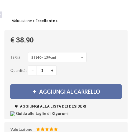
Valutazione «
Eccellente
»
€ 38.90
Taglia
S (140 - 159cm)
-
+
Quantità:
AGGIUNGI AL CARRELLO
AGGIUNGI ALLA LISTA DEI DESIDERI
Guida alle taglie di Kigurumi
Valutazione