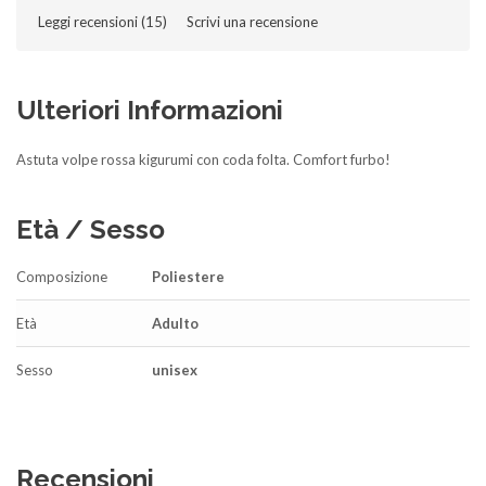
Leggi recensioni (
15
)‎
Scrivi una recensione
Ulteriori Informazioni
Astuta volpe rossa kigurumi con coda folta. Comfort furbo!
Età / Sesso
Composizione
Poliestere
Età
Adulto
Sesso
unisex
Recensioni