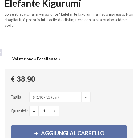
Elefante Kigurumi
Lo senti avvicinarsi verso di te? L'elefante kigurumi fa il suo ingresso. Non
sbagliarti, è proprio lui. Facile da distinguere con la sua proboscide e
coda.
Valutazione «
Eccellente
»
€ 38.90
Taglia
S (140 - 159cm)
-
+
Quantità:
AGGIUNGI AL CARRELLO