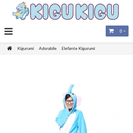
0
Kigurumi
Adorabile
Elefante Kigurumi