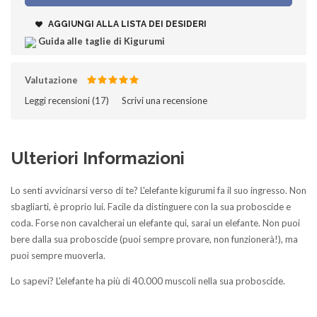
AGGIUNGI ALLA LISTA DEI DESIDERI
Guida alle taglie di Kigurumi
Valutazione
Leggi recensioni (
17
)‎
Scrivi una recensione
Ulteriori Informazioni
Lo senti avvicinarsi verso di te? L'elefante kigurumi fa il suo ingresso. Non
sbagliarti, è proprio lui. Facile da distinguere con la sua proboscide e
coda. Forse non cavalcherai un elefante qui, sarai un elefante. Non puoi
bere dalla sua proboscide (puoi sempre provare, non funzionerà!), ma
puoi sempre muoverla.
Lo sapevi? L'elefante ha più di 40.000 muscoli nella sua proboscide.