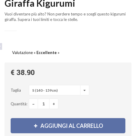
Giraffa Kigurumi
Vuoi diventare più alto? Non perdere tempo e scegli questo kigurumi
giraffa. Supera i tuoi limiti e tocca le stelle.
Valutazione «
Eccellente
»
€ 38.90
Taglia
S (140 - 159cm)
-
+
Quantità:
AGGIUNGI AL CARRELLO