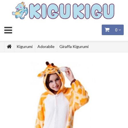
0
Kigurumi
Adorabile
Giraffa Kigurumi