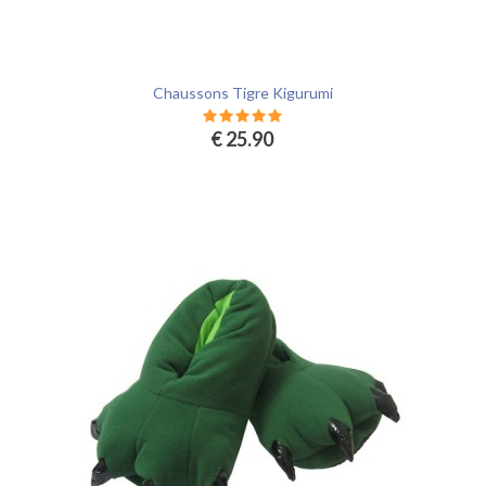
Chaussons Tigre Kigurumi
€ 25.90