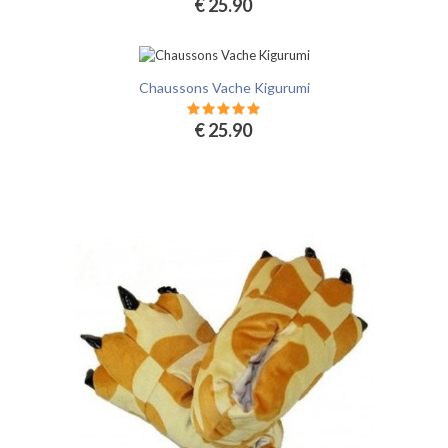
€ 25.90
Chaussons Vache Kigurumi
€ 25.90