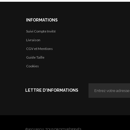
INFORMATIONS
Suivi Compte Invité
Livraison
CGV et Mentions
Guide Taille
Cookies
LETTRE D'INFORMATIONS
© KIGUKIGU. TOUS DROITS RÉSERVÉS