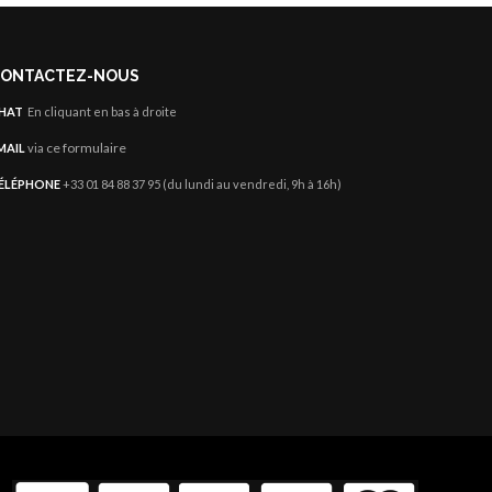
ONTACTEZ-NOUS
HAT
En cliquant en bas à droite
ce formulaire
MAIL
via
ÉLÉPHONE
+33 01 84 88 37 95 (du lundi au vendredi, 9h à 16h)