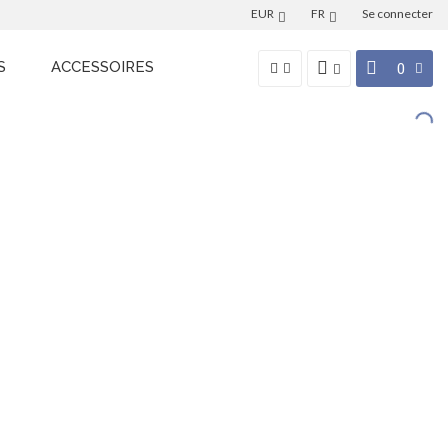
EUR
FR
Se connecter
S
ACCESSOIRES
0