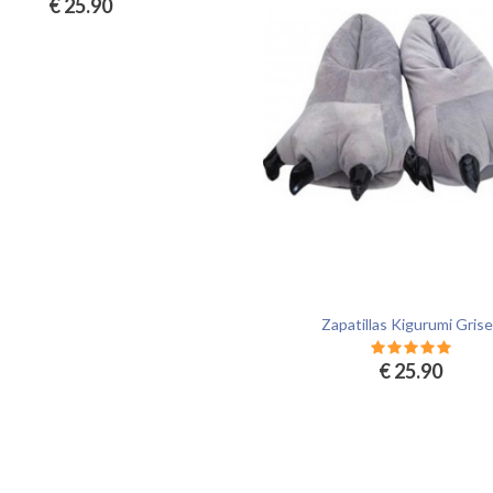
€ 25.90
Zapatillas Kigurumi Gris
€ 25.90