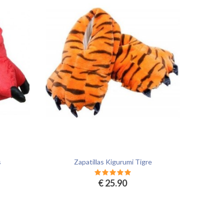
s
Zapatillas Kigurumi Tigre
€ 25.90