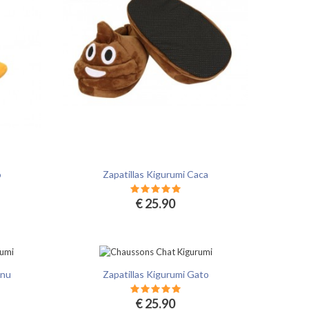
o
Zapatillas Kigurumi Caca
€ 25.90
Inu
Zapatillas Kigurumi Gato
€ 25.90