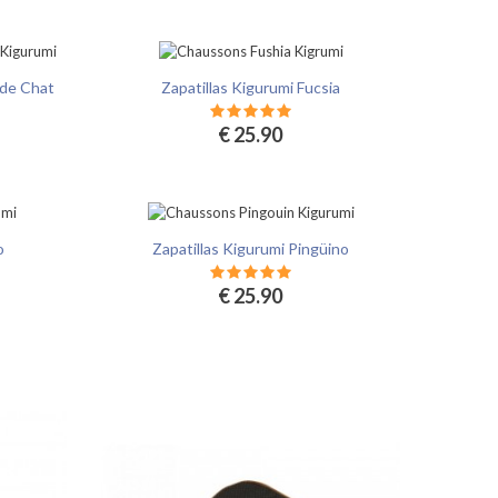
 de Chat
Zapatillas Kigurumi Fucsia
€ 25.90
o
Zapatillas Kigurumi Pingüino
€ 25.90