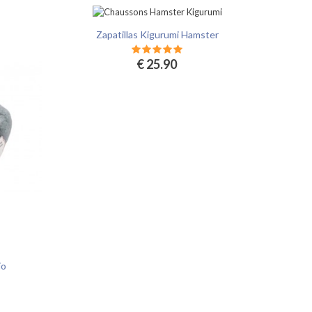
Zapatillas Kigurumi Hamster
€ 25.90
jo