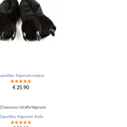
no Kigurumi
Kigurumi Demonio
 38.90
€ 38.90
apatillas Kigurumi negras
€ 25.90
Zapatillas Kigurumi Jirafa