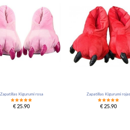
Zapatillas Kigurumi rosa
Zapatillas Kigurumi roja
€ 25.90
€ 25.90