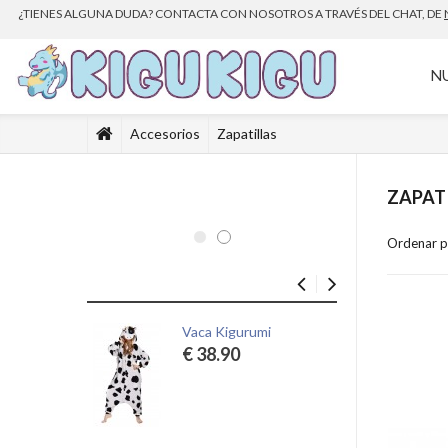
¿TIENES ALGUNA DUDA? CONTACTA CON NOSOTROS A TRAVÉS DEL CHAT, DE
N
Accesorios
Zapatillas
ZAPAT
Ordenar p
Vaca Kigurumi
Es
€ 38.90
€