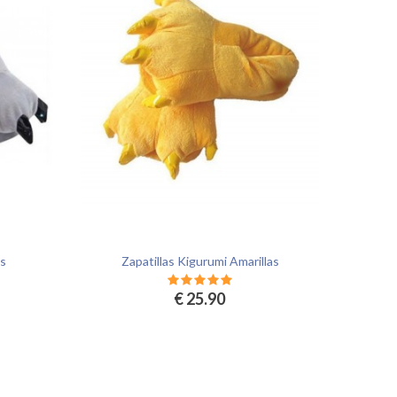
es
Zapatillas Kigurumi Amarillas
€ 25.90