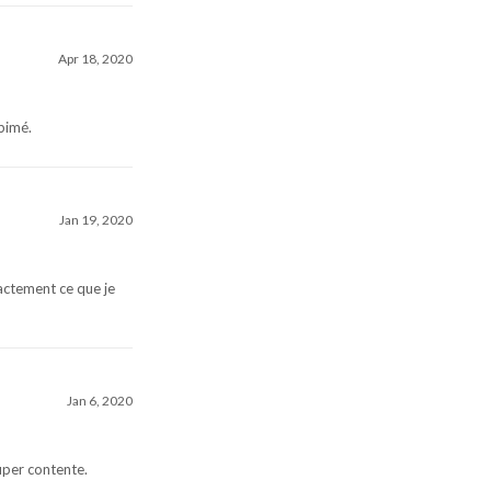
Apr 18, 2020
abimé.
Jan 19, 2020
xactement ce que je
Jan 6, 2020
uper contente.