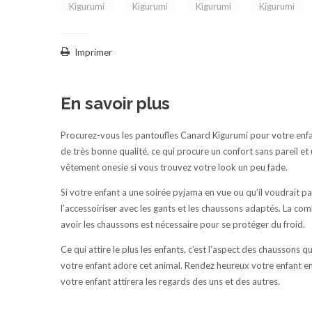
Imprimer
En savoir plus
Procurez-vous les pantoufles Canard Kigurumi pour votre enfan
de très bonne qualité, ce qui procure un confort sans pareil e
vêtement onesie si vous trouvez votre look un peu fade.
Si votre enfant a une soirée pyjama en vue ou qu’il voudrait pa
l’accessoiriser avec les gants et les chaussons adaptés. La co
avoir les chaussons est nécessaire pour se protéger du froid.
Ce qui attire le plus les enfants, c’est l’aspect des chaussons qu
votre enfant adore cet animal. Rendez heureux votre enfant en 
votre enfant attirera les regards des uns et des autres.