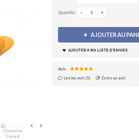
-
+
Quantité :
AJOUTER AU PAN
AJOUTER À MA LISTE D'ENVIES
Avis
Lire les avis (
5
)‎
Écrire un avis