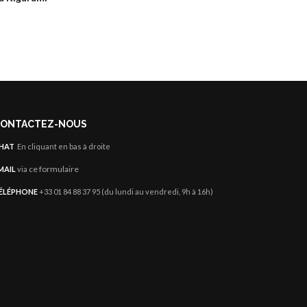
ONTACTEZ-NOUS
HAT
En cliquant en bas à droite
ce formulaire
MAIL
via
ÉLÉPHONE
+33 01 84 88 37 95 (du lundi au vendredi, 9h à 16h)