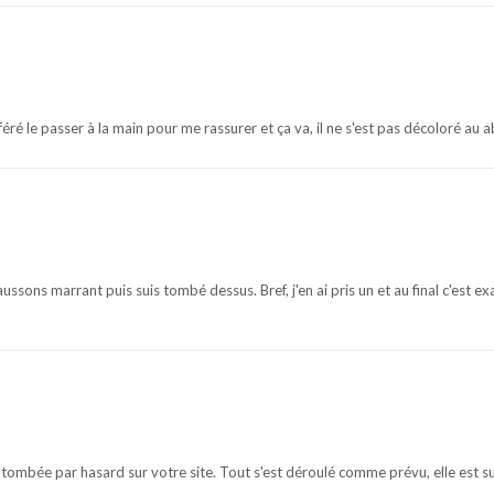
féré le passer à la main pour me rassurer et ça va, il ne s'est pas décoloré au 
ussons marrant puis suis tombé dessus. Bref, j'en ai pris un et au final c'est e
t tombée par hasard sur votre site. Tout s'est déroulé comme prévu, elle est s