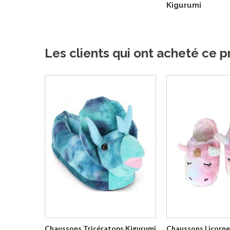
Kigurumi
Les clients qui ont acheté ce p
Chaussons Tricératops Kigurumi
Chaussons Licorne