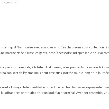
t afin qu’il l’harmonise avec son Kigurumi. Ces chaussons sont confectionné
t une marche aisée. Outre les gants, c’est l’accessoire indispensable pour acc
rticiper aux carnavals, à la fête d’Halloween, vous pouvez lui
procurer la Com
mbinaison sert de Pyjama mais peut être aussi portée tout le long de la journée
i sont à l’image de leur entité favorite. En effet, les chaussons représentent un 
lui offrant ces pantoufles pour un look fun et original. Avec cet ensemble, vou