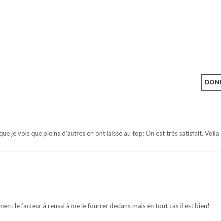
DONN
ue je vois que pleins d'autres en ont laissé au top: On est très satisfait. Voila
ment le facteur à reussi à me le fourrer dedans mais en tout cas il est bien!