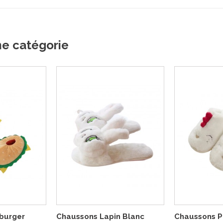
me catégorie
burger
Chaussons Lapin Blanc
Chaussons P