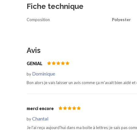
Fiche technique
Composition
Polyester
Avis
GENIAL
Dominique
by
Bon alors je vais laisser un avis comme ça m'avait bien aidé et q
merci encore
Chantal
by
Je l'ai reçu aujourd'hui dans ma boite à lettres; je sais pas com