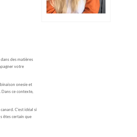
s dans des matières
ompagner votre
binaison onesie et
. Dans ce contexte,
canard. C’est idéal si
s êtes certain que