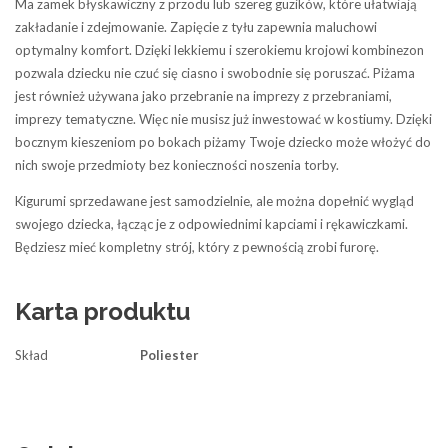
Ma zamek błyskawiczny z przodu lub szereg guzików, które ułatwiają
zakładanie i zdejmowanie. Zapięcie z tyłu zapewnia maluchowi
optymalny komfort. Dzięki lekkiemu i szerokiemu krojowi kombinezon
pozwala dziecku nie czuć się ciasno i swobodnie się poruszać. Piżama
jest również używana jako przebranie na imprezy z przebraniami,
imprezy tematyczne. Więc nie musisz już inwestować w kostiumy. Dzięki
bocznym kieszeniom po bokach piżamy Twoje dziecko może włożyć do
nich swoje przedmioty bez konieczności noszenia torby.
Kigurumi sprzedawane jest samodzielnie, ale można dopełnić wygląd
swojego dziecka, łącząc je z odpowiednimi kapciami i rękawiczkami.
Będziesz mieć kompletny strój, który z pewnością zrobi furorę.
Karta produktu
Skład
Poliester