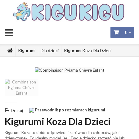
0
Kigurumi
Dla dzieci
Kigurumi Koza Dla Dzieci
Przewodnik po rozmiarach kigurumi
Drukuj
Kigurumi Koza Dla Dzieci
Kigurumi Koza
to ubiór odpowiedni zarówno dla chłopców, jak i
dziewczynek. To idealny model, jeśli Twoje dziecko szczególnie lubi