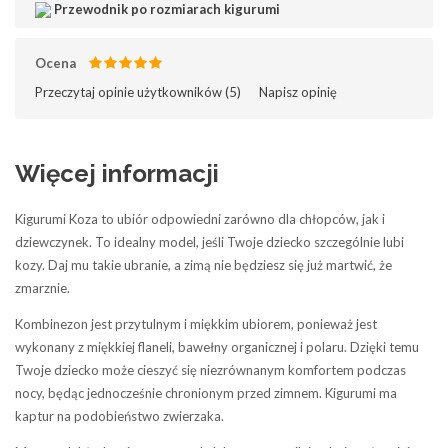
Przewodnik po rozmiarach kigurumi
Ocena
Przeczytaj opinie użytkowników (
5
)‎
Napisz opinię
Więcej informacji
Kigurumi Koza
to ubiór odpowiedni zarówno dla chłopców, jak i
dziewczynek. To idealny model, jeśli Twoje dziecko szczególnie lubi
kozy. Daj mu takie ubranie, a zimą nie będziesz się już martwić, że
zmarznie.
Kombinezon jest przytulnym i miękkim ubiorem, ponieważ jest
wykonany z miękkiej flaneli, bawełny organicznej i polaru. Dzięki temu
Twoje dziecko może cieszyć się niezrównanym komfortem podczas
nocy, będąc jednocześnie chronionym przed zimnem. Kigurumi ma
kaptur na podobieństwo zwierzaka.