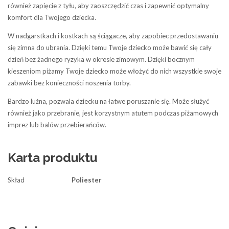
również zapięcie z tyłu, aby zaoszczędzić czas i zapewnić optymalny
komfort dla Twojego dziecka.
W nadgarstkach i kostkach są ściągacze, aby zapobiec przedostawaniu
się zimna do ubrania. Dzięki temu Twoje dziecko może bawić się cały
dzień bez żadnego ryzyka w okresie zimowym. Dzięki bocznym
kieszeniom piżamy Twoje dziecko może włożyć do nich wszystkie swoje
zabawki bez konieczności noszenia torby.
Bardzo luźna, pozwala dziecku na łatwe poruszanie się. Może służyć
również jako przebranie, jest korzystnym atutem podczas piżamowych
imprez lub balów przebierańców.
Karta produktu
Skład
Poliester