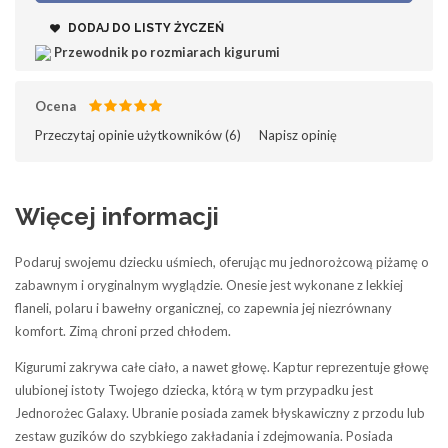
DODAJ DO LISTY ŻYCZEŃ
Przewodnik po rozmiarach kigurumi
Ocena
Przeczytaj opinie użytkowników (
6
)‎
Napisz opinię
Więcej informacji
Podaruj swojemu dziecku uśmiech, oferując mu jednorożcową piżamę o
zabawnym i oryginalnym wyglądzie. Onesie jest wykonane z lekkiej
flaneli, polaru i bawełny organicznej, co zapewnia jej niezrównany
komfort. Zimą chroni przed chłodem.
Kigurumi zakrywa całe ciało, a nawet głowę. Kaptur reprezentuje głowę
ulubionej istoty Twojego dziecka, którą w tym przypadku jest
Jednorożec Galaxy
. Ubranie posiada zamek błyskawiczny z przodu lub
zestaw guzików do szybkiego zakładania i zdejmowania. Posiada