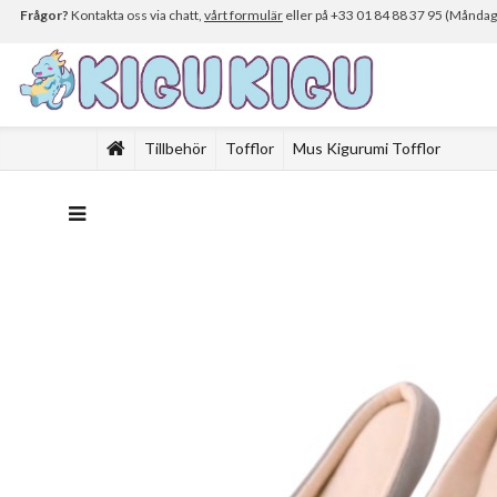
Frågor?
Kontakta oss via chatt,
vårt formulär
eller på +33 01 84 88 37 95 (Måndag 
Tillbehör
Tofflor
Mus Kigurumi Tofflor