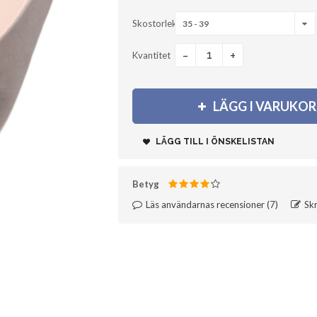
Skostorlek
35 - 39
-
+
Kvantitet
LÄGG I VARUKO
LÄGG TILL I ÖNSKELISTAN
Betyg
Läs användarnas recensioner (
7
)‎
Skr