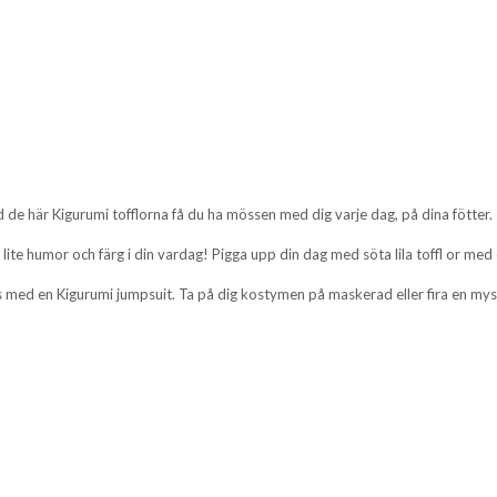
de här Kigurumi tofflorna få du ha mössen med dig varje dag, på dina fötter.
a lite humor och färg i din vardag! Pigga upp din dag med söta lila toffl or me
 med en Kigurumi jumpsuit. Ta på dig kostymen på maskerad eller fira en mys