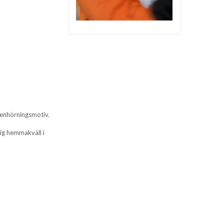
d enhörningsmotiv.
ig hemmakväll i