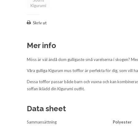
Skriv ut
Mer info
Möss är väl ändå dom gulligaste små varelserna i skogen? Med 
Våra gulliga Kigurum mus tofflor är perfekta för dig, som vill h
Dessa tofflor passar både barn och vuxna och kan kombineras
soffan iklädd din Kigurumi outfit.
Data sheet
Sammansättning
Polyester