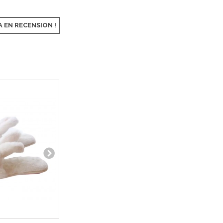
A EN RECENSION !