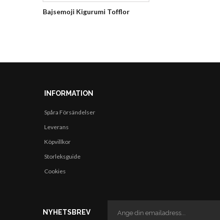
Bajsemoji Kigurumi Tofflor
INFORMATION
Spåra Försändelser
Leverans
Köpvillkor
Storleksguide
Cookies
NYHETSBREV