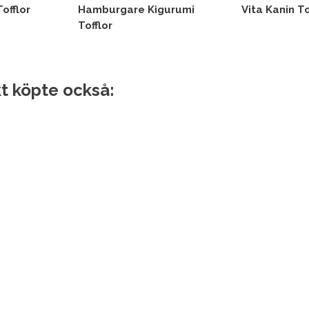
Tofflor
Hamburgare Kigurumi
Vita Kanin To
Tofflor
t köpte också: