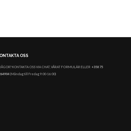
ONTAKTA OSS
FORMULÄR ELLER
RÅGOR? KONTAKTA OSS VIA CHAT,
VÅRAT
+358 75
264904
(Måndag till Fredag 9:00-16:00)