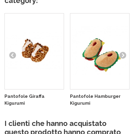
category:
Pantofole Giraffa
Pantofole Hamburger
Kigurumi
Kigurumi
I clienti che hanno acquistato
questo prodotto hanno comprato