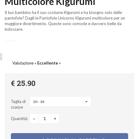
Multicolore Kigurumi
Il tuo bambino ha il suo costume Kigurumi e ha bisogno solo delle
pantofole? Dagli le Pantofole Unicorno Kigurumi multicolore per un
maggiore divertimento. Queste sono comode e davvero belle da
indossare.
Valutazione «
Eccellente
»
€ 25.90
Taglia di
30 - 34
scarpe
-
+
Quantità: