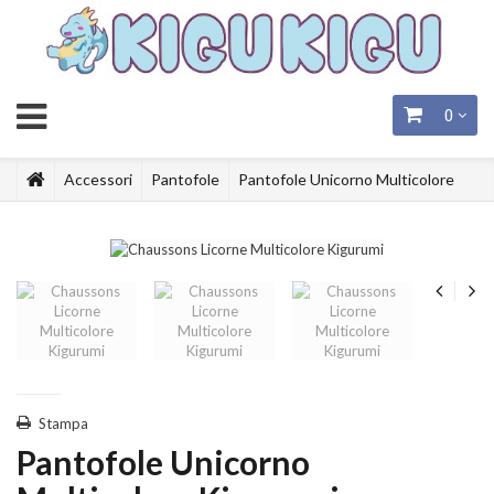
0
Accessori
Pantofole
Pantofole Unicorno Multicolore
Kigurumi
Stampa
Pantofole Unicorno