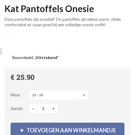
Kat Pantoffels Onesie
Deze pantoffels zijn poeslief! De pantoffels zijn lekker warm, zitten
comfortabel en staan goed bij een volledige onesie-outfit!
Beoordeeld „
Uitstekend
"
€ 25.90
Maat
35 - 39
-
+
Aantal:
TOEVOEGEN AAN WINKELMANDJE