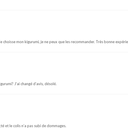
e je choisse mon kigurumi, je ne peux que les recommander. Très bonne expérie
urumi? J'ai changé d'avis, désolé.
ecté et le colis n’a pas subi de dommages.