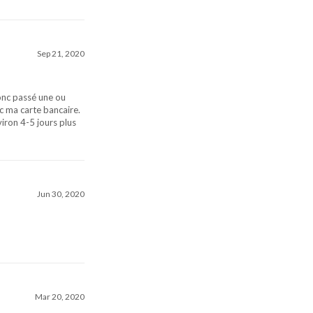
Sep 21, 2020
onc passé une ou
ec ma carte bancaire.
iron 4-5 jours plus
Jun 30, 2020
Mar 20, 2020