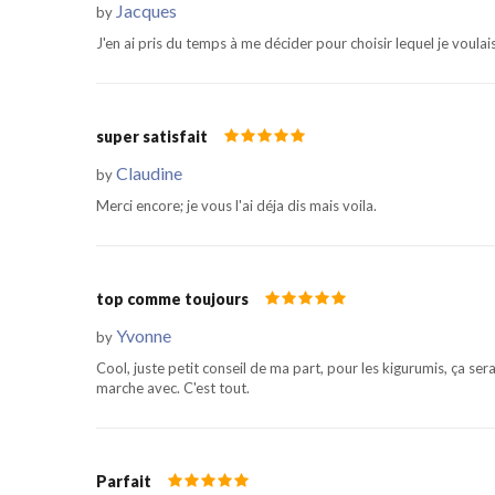
Jacques
by
J'en ai pris du temps à me décider pour choisir lequel je voulais!
super satisfait
Claudine
by
Merci encore; je vous l'ai déja dis mais voila.
top comme toujours
Yvonne
by
Cool, juste petit conseil de ma part, pour les kigurumis, ça s
marche avec. C'est tout.
Parfait