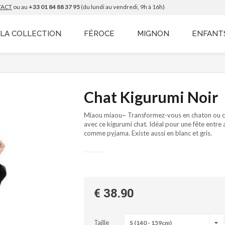
TACT
ou au
+33 01 84 88 37 95
(du lundi au vendredi, 9h à 16h)
LA COLLECTION
FÉROCE
MIGNON
ENFANT
Chat Kigurumi Noir
Miaou miaou~ Transformez-vous en chaton ou c
avec ce kigurumi chat. Idéal pour une fête entr
comme pyjama. Existe aussi en blanc et gris.
€ 38.90
Taille
S (140 - 159cm)