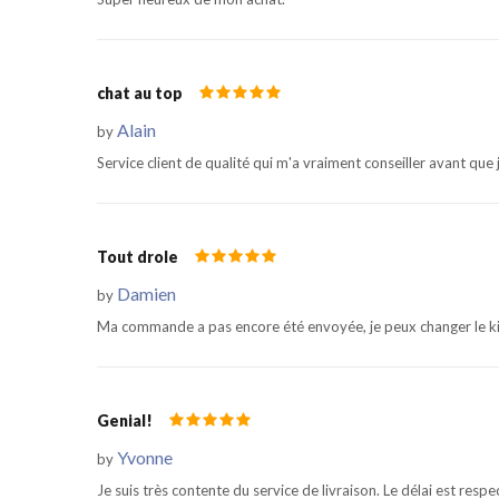
chat au top
Alain
by
Service client de qualité qui m'a vraiment conseiller avant qu
Tout drole
Damien
by
Ma commande a pas encore été envoyée, je peux changer le kig
Genial!
Yvonne
by
Je suis très contente du service de livraison. Le délai est resp