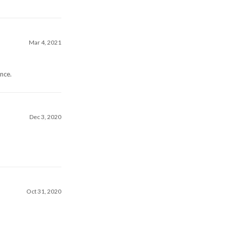
Mar 4, 2021
nce.
Dec 3, 2020
Oct 31, 2020