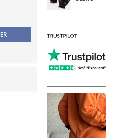
IER
TRUSTPILOT