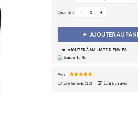
-
+
Quantité :
AJOUTER AU PAN
AJOUTER À MA LISTE D'ENVIES
Guide Taille
Avis
Lire les avis (
12
)‎
Écrire un avis