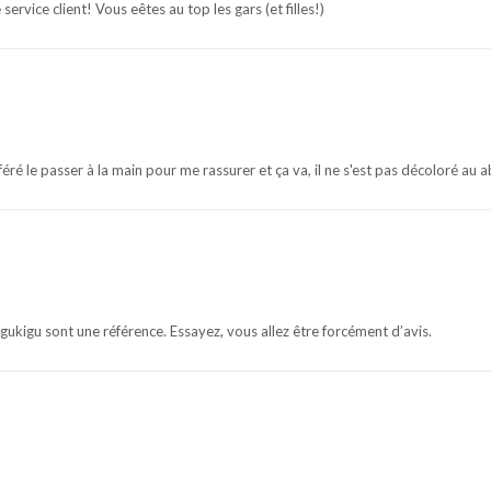
 service client! Vous eêtes au top les gars (et filles!)
féré le passer à la main pour me rassurer et ça va, il ne s'est pas décoloré au 
kigu sont une référence. Essayez, vous allez être forcément d’avis.