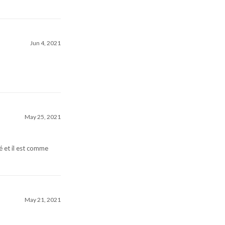
Jun 4, 2021
May 25, 2021
sé et il est comme
May 21, 2021