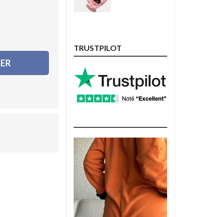
TRUSTPILOT
IER