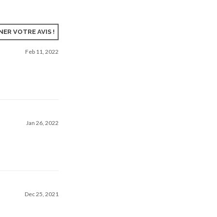
ER VOTRE AVIS !
Feb 11, 2022
Jan 26, 2022
Dec 25, 2021