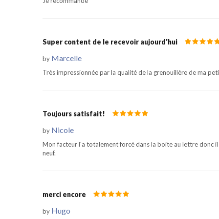
Je recommande
Super content de le recevoir aujourd'hui
Marcelle
by
Très impressionnée par la qualité de la grenouillère de ma petite 
Toujours satisfait!
Nicole
by
Mon facteur l'a totalement forcé dans la boite au lettre donc il
neuf.
merci encore
Hugo
by