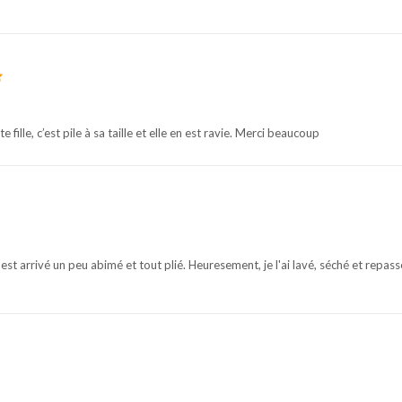
fille, c’est pile à sa taille et elle en est ravie. Merci beaucoup
 est arrivé un peu abimé et tout plié. Heuresement, je l'ai lavé, séché et repas