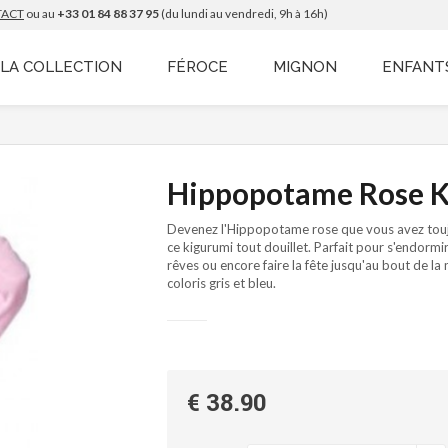
TACT
ou au
+33 01 84 88 37 95
(du lundi au vendredi, 9h à 16h)
LA COLLECTION
FÉROCE
MIGNON
ENFANT
Hippopotame Rose 
Devenez l'Hippopotame rose que vous avez touj
ce kigurumi tout douillet. Parfait pour s'endormi
rêves ou encore faire la fête jusqu'au bout de la n
coloris gris et bleu.
€ 38.90