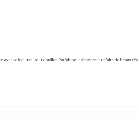
vec ce kigurumi tout douillet. Parfait pour s'endormir et faire de beaux rêve
.