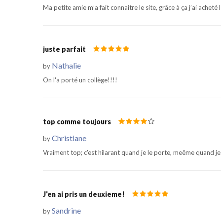
Ma petite amie m’a fait connaitre le site, grâce à ça j’ai acheté
juste parfait
Nathalie
by
On l'a porté un collège!!!!
top comme toujours
Christiane
by
Vraiment top; c'est hilarant quand je le porte, meême quand je
J'en ai pris un deuxieme!
Sandrine
by