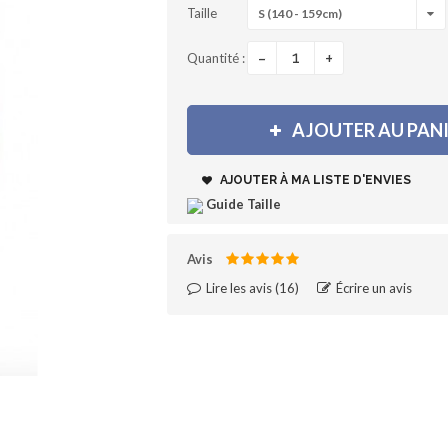
Taille
S (140 - 159cm)
-
+
Quantité :
AJOUTER AU PAN
AJOUTER À MA LISTE D'ENVIES
Guide Taille
Avis
Lire les avis (
16
)‎
Écrire un avis