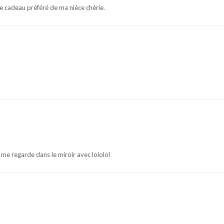
 le cadeau préféré de ma nièce chérie.
 me regarde dans le miroir avec lololol