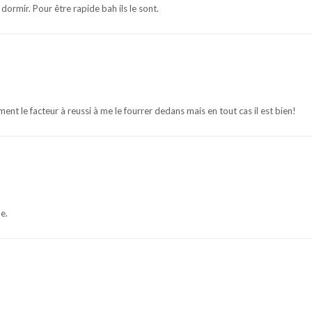
dormir. Pour être rapide bah ils le sont.
ment le facteur à reussi à me le fourrer dedans mais en tout cas il est bien!
e.