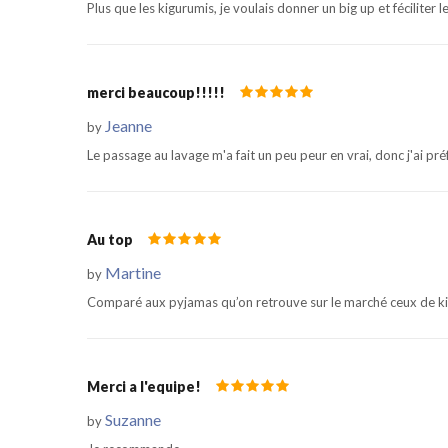
Plus que les kigurumis, je voulais donner un big up et féciliter le
merci beaucoup!!!!!
Jeanne
by
Le passage au lavage m'a fait un peu peur en vrai, donc j'ai pré
Au top
Martine
by
Comparé aux pyjamas qu’on retrouve sur le marché ceux de kigu
Merci a l'equipe!
Suzanne
by