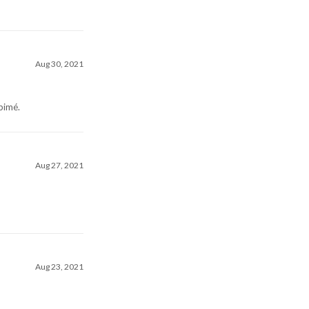
Aug 30, 2021
abimé.
Aug 27, 2021
Aug 23, 2021