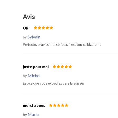
Avis
Ok!
Sylvain
by
Perfecto, bravissimo, sérieux, il est top ce kigurumi.
juste pour moi
Michel
by
Est-ce que vous expédiez vers la Suisse?
merci a vous
Maria
by