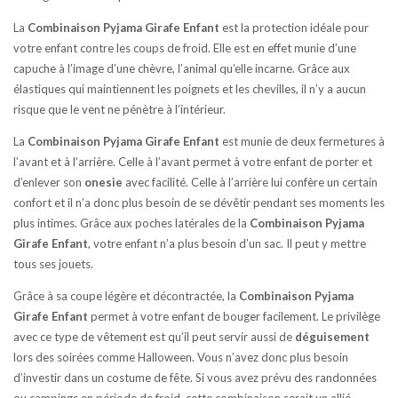
La
Combinaison Pyjama
Girafe
Enfant
est la protection idéale pour
votre enfant contre les coups de froid. Elle est en effet munie d’une
capuche à l’image d’une chèvre, l’animal qu’elle incarne. Grâce aux
élastiques qui maintiennent les poignets et les chevilles, il n’y a aucun
risque que le vent ne pénètre à l’intérieur.
La
Combinaison Pyjama
Girafe
Enfant
est munie de deux fermetures à
l’avant et à l’arrière. Celle à l’avant permet à votre enfant de porter et
d’enlever son
onesie
avec facilité. Celle à l’arrière lui confère un certain
confort et il n’a donc plus besoin de se dévêtir pendant ses moments les
plus intimes. Grâce aux poches latérales de la
Combinaison Pyjama
Girafe
Enfant
, votre enfant n’a plus besoin d’un sac. Il peut y mettre
tous ses jouets.
Grâce à sa coupe légère et décontractée, la
Combinaison Pyjama
Girafe
Enfant
permet à votre enfant de bouger facilement. Le privilège
avec ce type de vêtement est qu’il peut servir aussi de
déguisement
lors des soirées comme Halloween. Vous n’avez donc plus besoin
d’investir dans un costume de fête. Si vous avez prévu des randonnées