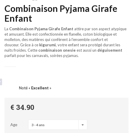
Combinaison Pyjama Girafe
Enfant
La
Combinaison
Pyjama
Girafe
Enfant
attire par son aspect atypique
et amusant. Elle est confectionnée en flanelle, coton biologique et
molleton, des matières qui confèrent à l’ensemble confort et
douceur. Grâce à ce
kigurumi
, votre enfant sera protégé durant les
nuits froides. Cette
combinaison
onesie
est aussi un
déguisement
parfait pour les carnavals, soirées pyjamas.
Noté «
Excellent
»
€ 34.90
Age
3 - 4 ans