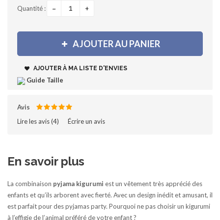
-
+
Quantité :
AJOUTER AU PANIER
AJOUTER À MA LISTE D'ENVIES
Guide Taille
Avis
Lire les avis (
4
)‎
Écrire un avis
En savoir plus
La combinaison
pyjama
kigurumi
est un vêtement très apprécié des
enfants et qu’ils arborent avec fierté. Avec un design inédit et amusant, il
est parfait pour des pyjamas party. Pourquoi ne pas choisir un kigurumi
à l’effigie de l’animal préféré de votre enfant ?