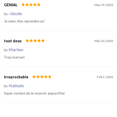
GENIAL
May 19, 2020
√âlodie
by
Je viens d'en reprendre un!
tout doux
Mar 20, 2020
Martine
by
Trop marrant
irreprochable
Feb 3, 2020
Nathalie
by
Super content de le recevoir aujourd'hui