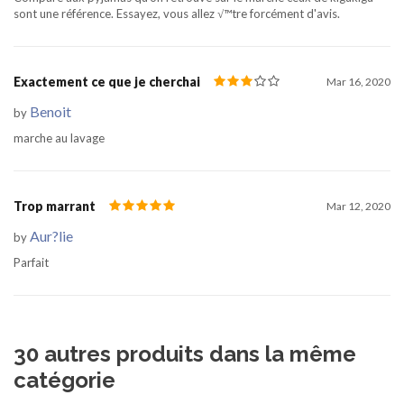
sont une référence. Essayez, vous allez √™tre forcément d'avis.
Exactement ce que je cherchai
Mar 16, 2020
Benoit
by
marche au lavage
Trop marrant
Mar 12, 2020
Aur?lie
by
Parfait
30 autres produits dans la même
catégorie