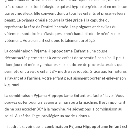
très douce, en coton biologique qui est hypoallergénique et en molleton
qui est moelleux. Elle convient donc à tous les enfants et préserve leurs
peaux. Le pyjama
onésie
couvre la tête grâce à la capuche qui
représente la tête de l’entité incarnée. Les poignets et chevilles du
vêtement sont dotés d’élastiques empêchant le froid de pénétrer le
vêtement. Votre enfant est donc totalement protégé.
La
combinaison
Pyjama Hippopotame
Enfant
a une coupe
décontractée permettant à votre enfant de se sentir à son aise. Il peut
donc jouer et même gambader. Elle est dotée de poches latérales qui
permettront à votre enfant d’y mettre ses jouets. Grâce aux fermetures
à l’avant et à l’arrière, votre enfant peut aisément porter et enlever son
kigurumi.
La
combinaison
Pyjama Hippopotame
Enfant
est facile à laver. Vous
pouvez opter pour un lavage à la main ou à la machine. Il est important
de ne pas excéder 30° à la machine. Ne séchez pas la combinaison au
soleil. Au sèche-linge, privilégiez un mode « doux ».
Il faudrait savoir que la
combinaison Pyjama Hippopotame
Enfant
est