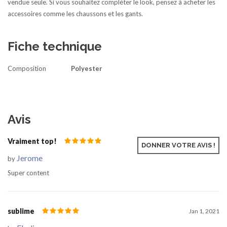
vendue seule. Si vous souhaitez compléter le look, pensez à acheter les
accessoires comme les chaussons et les gants.
Fiche technique
Composition
Polyester
Avis
Vraiment top!
Mar 11, 2021
DONNER VOTRE AVIS !
Jerome
by
Super content
sublime
Jan 1, 2021