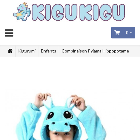
0
Kigurumi
Enfants
Combinaison Pyjama Hippopotame
Enfant