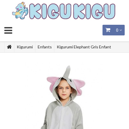
0
Kigurumi
Enfants
Kigurumi Elephant Gris Enfant