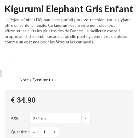
Kigurumi Elephant Gris Enfant
Le Pyjama Enfant Eléphant sera parfait pour votre enfant car ce pyjama
offre un confort inégalé. Ce kigurumi est le vêtement idéal pour
affronter les nuits les plus froides de l'année. La meilleure chose à
propos de cette combinaison est qu'elle peut également être utilisée
comme un costume pour les fêtes et les carnavals.
Noté «
Excellent
»
€ 34.90
Age
3 - 4 ans
-
+
Quantité :