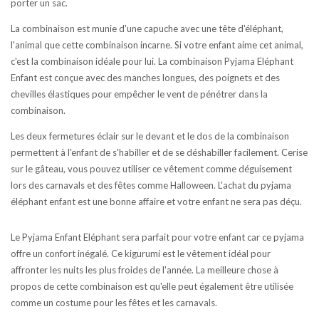
porter un sac.
La combinaison est munie d'une capuche avec une tête d'éléphant,
l'animal que cette combinaison incarne. Si votre enfant aime cet animal,
c'est la combinaison idéale pour lui. La combinaison Pyjama Eléphant
Enfant est conçue avec des manches longues, des poignets et des
chevilles élastiques pour empêcher le vent de pénétrer dans la
combinaison.
Les deux fermetures éclair sur le devant et le dos de la combinaison
permettent à l'enfant de s'habiller et de se déshabiller facilement. Cerise
sur le gâteau, vous pouvez utiliser ce vêtement comme déguisement
lors des carnavals et des fêtes comme Halloween. L'achat du pyjama
éléphant enfant est une bonne affaire et votre enfant ne sera pas déçu.
Le Pyjama Enfant Eléphant sera parfait pour votre enfant car ce pyjama
offre un confort inégalé. Ce kigurumi est le vêtement idéal pour
affronter les nuits les plus froides de l'année. La meilleure chose à
propos de cette combinaison est qu'elle peut également être utilisée
comme un costume pour les fêtes et les carnavals.