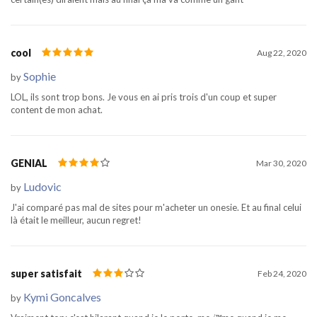
cool
Aug 22, 2020
Sophie
by
LOL, ils sont trop bons. Je vous en ai pris trois d'un coup et super
content de mon achat.
GENIAL
Mar 30, 2020
Ludovic
by
J'ai comparé pas mal de sites pour m'acheter un onesie. Et au final celui
là était le meilleur, aucun regret!
super satisfait
Feb 24, 2020
Kymi Goncalves
by