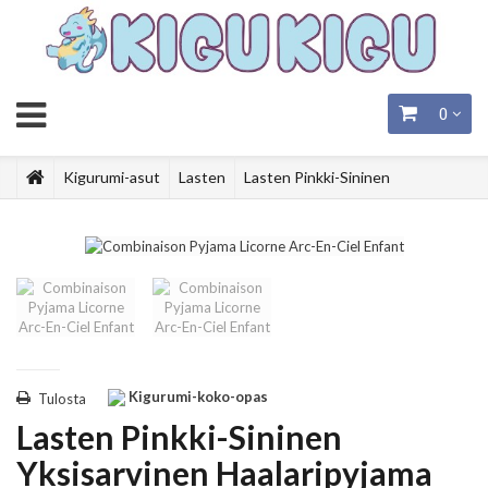
0
Kigurumi-asut
Lasten
Lasten Pinkki-Sininen
Yksisarvinen Haalaripyjama
Kigurumi-koko-opas
Tulosta
Lasten Pinkki-Sininen
Yksisarvinen Haalaripyjama