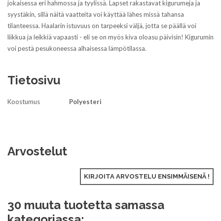
jokaisessa eri hahmossa ja tyylissä. Lapset rakastavat kigurumeja ja
syystäkin, sillä näitä vaatteita voi käyttää lähes missä tahansa
tilanteessa. Haalarin istuvuus on tarpeeksi väljä, jotta se päällä voi
liikkua ja leikkiä vapaasti - eli se on myös kiva oloasu päivisin! Kigurumin
voi pestä pesukoneessa alhaisessa lämpötilassa.
Tietosivu
Koostumus
Polyesteri
Arvostelut
KIRJOITA ARVOSTELU ENSIMMÄISENÄ !
30 muuta tuotetta samassa
kategoriassa: