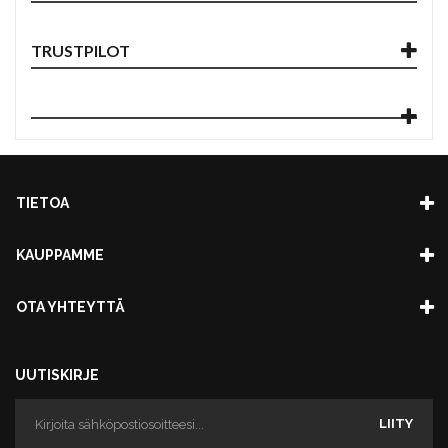
TRUSTPILOT
TIETOA
KAUPPAMME
OTA YHTEYTTÄ
UUTISKIRJE
LIITY