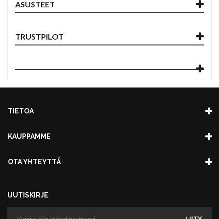
ASUSTEET
TRUSTPILOT
TIETOA
KAUPPAMME
OTA YHTEYTTÄ
UUTISKIRJE
LIITY