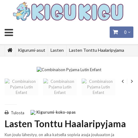
0
Kigurumi-asut
Lasten
Lasten Tonttu Haalaripyjama
Kigurumi-koko-opas
Tulosta
Lasten Tonttu Haalaripyjama
Kun joulu lähestyy, on aika katsella sopivia asuja jouluaaton ja