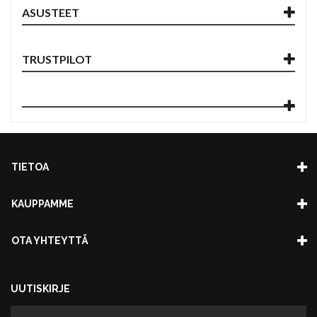
ASUSTEET
TRUSTPILOT
TIETOA
KAUPPAMME
OTA YHTEYTTÄ
UUTISKIRJE