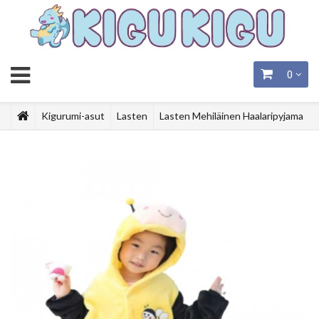
0
Kigurumi-asut
Lasten
Lasten Mehiläinen Haalaripyjama