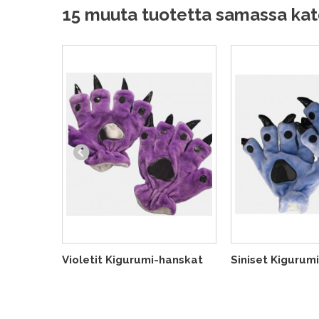
15 muuta tuotetta samassa kat
Violetit Kigurumi-hanskat
Siniset Kigurum