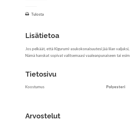
Tulosta
Lisätietoa
Jos pelkäät, että Kigurumi-asukokonaisuutesi jää liian valjuksi
Nämä hanskat sopivat valitsemaasi vaaleanpunaiseen tai esime
Tietosivu
Koostumus
Polyesteri
Arvostelut