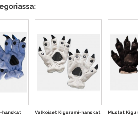
egoriassa:
i-hanskat
Valkoiset Kigurumi-hanskat
Mustat Kigu