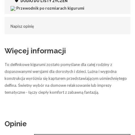
DODAJ DO LISTY ŻYCZEŃ
Przewodnik po rozmiarach kigurumi
Napisz opinię
Więcej informacji
To delfinkowe kigurumi zostało pomyślane dla całej rodziny z
dopasowanymi wersjami dla dorosłych i dzieci. Luźna i wygodna
konstrukcja wyróżnia się kapturem przedstawiającym uśmiechniętego
delfina. Świetny wybór na domowe relaksowanie lub imprezy
tematyczne - łączy ciepły komfort z zabawną fantazją.
Opinie