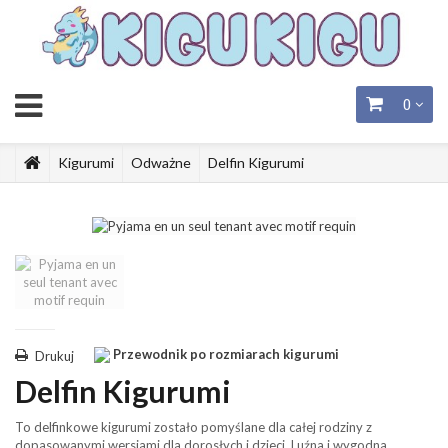
0
Kigurumi
Odważne
Delfin Kigurumi
Przewodnik po rozmiarach kigurumi
Drukuj
Delfin Kigurumi
To delfinkowe kigurumi zostało pomyślane dla całej rodziny z
dopasowanymi wersjami dla dorosłych i dzieci. Luźna i wygodna