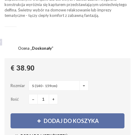
konstrukcja wyróżnia się kapturem przedstawiającym uśmiechniętego
delfina. Świetny wybór na domowe relaksowanie lub imprezy
tematyczne - łączy ciepły komfort z zabawną fantazją.
Ocena „
Doskonały
"
€ 38.90
Rozmiar
S (140 - 159cm)
-
+
Ilość
DODAJ DO KOSZYKA