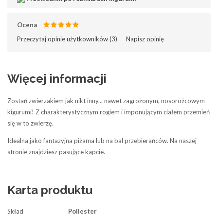
Ocena
Przeczytaj opinie użytkowników (
3
)‎
Napisz opinię
Więcej informacji
Zostań zwierzakiem jak nikt inny... nawet zagrożonym, nosorożcowym
kigurumi! Z charakterystycznym rogiem i imponującym ciałem przemień
się w to zwierzę.
Idealna jako fantazyjna piżama lub na bal przebierańców. Na naszej
stronie znajdziesz pasujące kapcie.
Karta produktu
Skład
Poliester