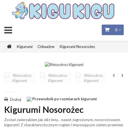
0
Kigurumi
Odważne
Kigurumi Nosorożec
Przewodnik po rozmiarach kigurumi
Drukuj
Kigurumi Nosorożec
Zostań zwierzakiem jak nikt inny... nawet zagrożonym, nosorożcowym
kigurumi! Z charakterystycznym rogiem i imponującym ciałem przemień