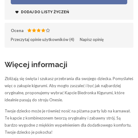
DODAJ DO LISTY ŻYCZEŃ
Ocena
Przeczytaj opinie użytkowników (
4
)‎
Napisz opinię
Więcej informacji
Zbliżają się święta i szukasz przebrania dla swojego dziecka. Pomyślałeś
więc o zakupie kigurumi. Aby mogło zaszaleć i być jak najbardziej
oryginalne, proponujemy wybrać Kapcie Biedronka Kigurumi, które
idealnie pasują do stroju Onesie.
Twoje dziecko może je również nosić na piżama party lub na karnawał.
Te kapcie z kombinezonem tworzą oryginalny i zabawny strój. Są
bardzo wygodne z miękkim wypełnieniem dla dodatkowego komfortu.
Twoje dziecko je pokocha!