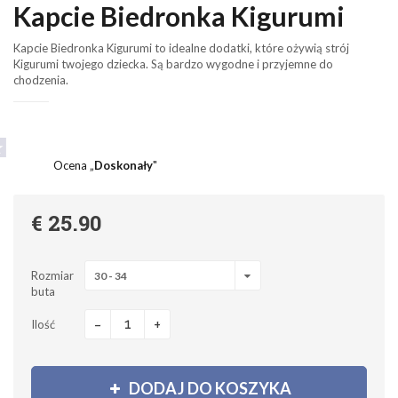
Kapcie Biedronka Kigurumi
Kapcie Biedronka Kigurumi to idealne dodatki, które ożywią strój
Kigurumi twojego dziecka. Są bardzo wygodne i przyjemne do
chodzenia.
Ocena „
Doskonały
"
€ 25.90
Rozmiar
30 - 34
buta
-
+
Ilość
DODAJ DO KOSZYKA