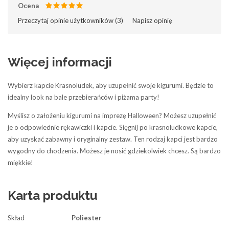
Ocena
Przeczytaj opinie użytkowników (
3
)‎
Napisz opinię
Więcej informacji
Wybierz kapcie Krasnoludek, aby uzupełnić swoje kigurumi. Będzie to
idealny look na bale przebierańców i piżama party!
Myślisz o założeniu kigurumi na imprezę Halloween? Możesz uzupełnić
je o odpowiednie rękawiczki i kapcie. Sięgnij po krasnoludkowe kapcie,
aby uzyskać zabawny i oryginalny zestaw. Ten rodzaj kapci jest bardzo
wygodny do chodzenia. Możesz je nosić gdziekolwiek chcesz. Są bardzo
miękkie!
Karta produktu
Skład
Poliester