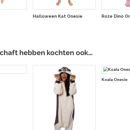
Halloween Kat Onesie
Roze Dino O
chaft hebben kochten ook...
Koala Onesie