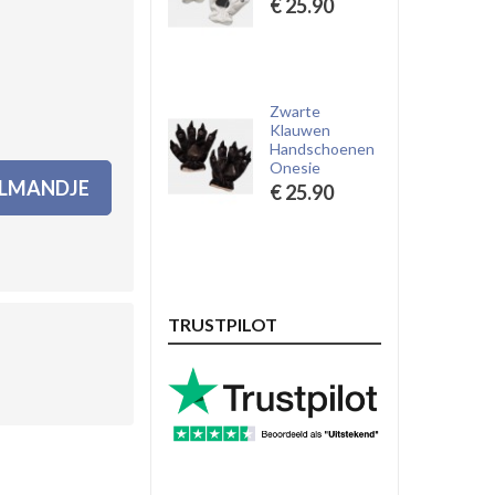
€ 25.90
Zwarte
Klauwen
Handschoenen
Onesie
ELMANDJE
€ 25.90
TRUSTPILOT