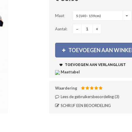
Maat
S (140 - 159cm)
-
+
Aantal:
TOEVOEGEN AAN WINK
TOEVOEGEN AAN VERLANGLIJST
Maattabel
Waardering
Lees de gebruikersbeoordeling (
3
)‎
SCHRIJF EEN BEOORDELING