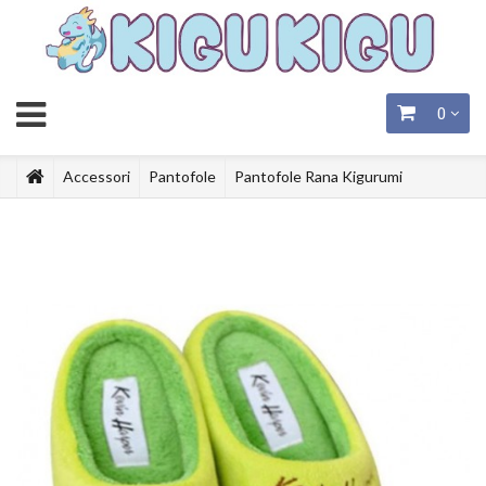
0
Accessori
Pantofole
Pantofole Rana Kigurumi