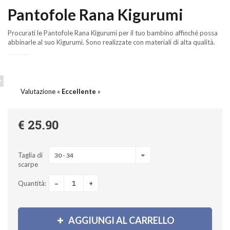
Pantofole Rana Kigurumi
Procurati le Pantofole Rana Kigurumi per il tuo bambino affinché possa
abbinarle al suo Kigurumi. Sono realizzate con materiali di alta qualità.
Valutazione «
Eccellente
»
€ 25.90
Taglia di
30 - 34
scarpe
-
+
Quantità:
AGGIUNGI AL CARRELLO