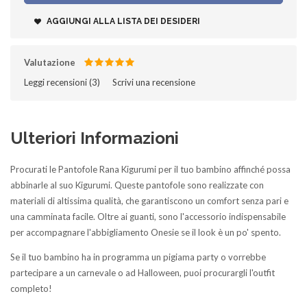
AGGIUNGI ALLA LISTA DEI DESIDERI
Valutazione
Leggi recensioni (
3
)‎
Scrivi una recensione
Ulteriori Informazioni
Procurati le Pantofole Rana Kigurumi per il tuo bambino affinché possa
abbinarle al suo Kigurumi. Queste pantofole sono realizzate con
materiali di altissima qualità, che garantiscono un comfort senza pari e
una camminata facile. Oltre ai guanti, sono l'accessorio indispensabile
per accompagnare l'abbigliamento Onesie se il look è un po' spento.
Se il tuo bambino ha in programma un pigiama party o vorrebbe
partecipare a un carnevale o ad Halloween, puoi procurargli l'outfit
completo!