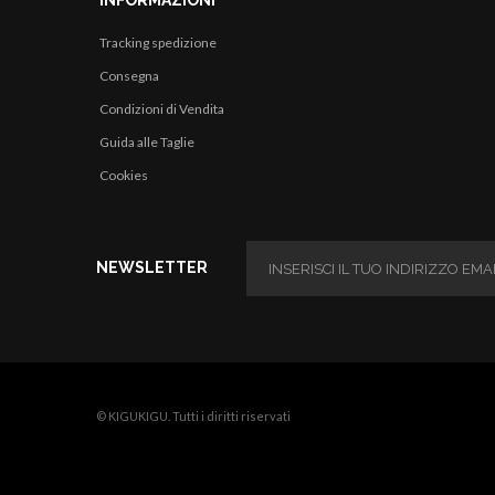
INFORMAZIONI
Tracking spedizione
Consegna
Condizioni di Vendita
Guida alle Taglie
Cookies
NEWSLETTER
© KIGUKIGU. Tutti i diritti riservati