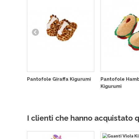
Pantofole Giraffa Kigurumi
Pantofole Ham
Kigurumi
I clienti che hanno acquistat