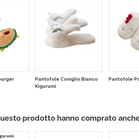
burger
Pantofole Coniglio Bianco
Pantofole Po
Kigurumi
o questo prodotto hanno comprato anche