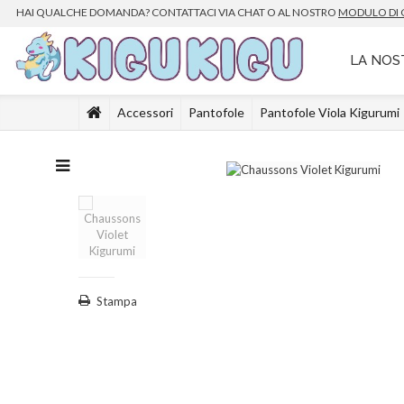
HAI QUALCHE DOMANDA? CONTATTACI VIA CHAT O
AL
NOSTRO
MODULO DI
LA NOS
Accessori
Pantofole
Pantofole Viola Kigurumi
Stampa