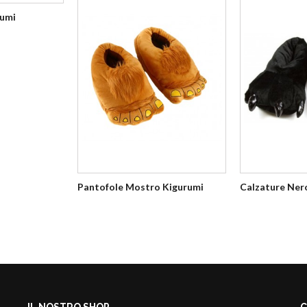
rumi
Pantofole Mostro Kigurumi
Calzature Ner