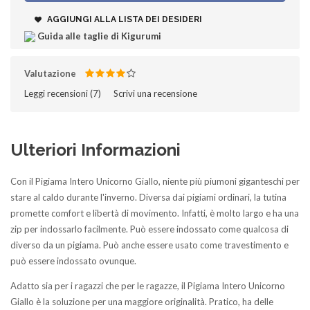
AGGIUNGI ALLA LISTA DEI DESIDERI
Guida alle taglie di Kigurumi
Valutazione
Leggi recensioni (
7
)‎
Scrivi una recensione
Ulteriori Informazioni
Con il Pigiama Intero Unicorno Giallo, niente più piumoni giganteschi per
stare al caldo durante l'inverno. Diversa dai pigiami ordinari, la tutina
promette comfort e libertà di movimento. Infatti, è molto largo e ha una
zip per indossarlo facilmente. Può essere indossato come qualcosa di
diverso da un pigiama. Può anche essere usato come travestimento e
può essere indossato ovunque.
Adatto sia per i ragazzi che per le ragazze, il Pigiama Intero Unicorno
Giallo è la soluzione per una maggiore originalità. Pratico, ha delle