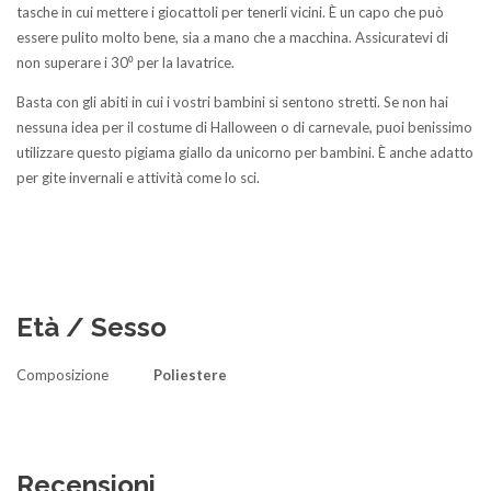
tasche in cui mettere i giocattoli per tenerli vicini. È un capo che può
essere pulito molto bene, sia a mano che a macchina. Assicuratevi di
non superare i 30⁰ per la lavatrice.
Basta con gli abiti in cui i vostri bambini si sentono stretti. Se non hai
nessuna idea per il costume di Halloween o di carnevale, puoi benissimo
utilizzare questo pigiama giallo da unicorno per bambini. È anche adatto
per gite invernali e attività come lo sci.
Età / Sesso
Composizione
Poliestere
Recensioni