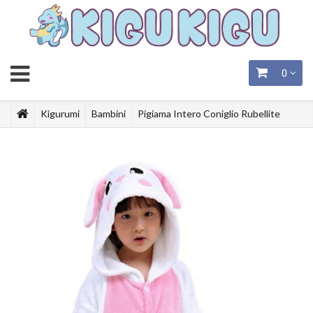
0
Kigurumi
Bambini
Pigiama Intero Coniglio Rubellite
Bambino