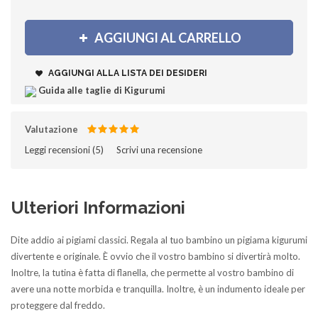
AGGIUNGI AL CARRELLO
AGGIUNGI ALLA LISTA DEI DESIDERI
Guida alle taglie di Kigurumi
Valutazione
Leggi recensioni (
5
)‎
Scrivi una recensione
Ulteriori Informazioni
Dite addio ai pigiami classici. Regala al tuo bambino un pigiama kigurumi
divertente e originale. È ovvio che il vostro bambino si divertirà molto.
Inoltre, la tutina è fatta di flanella, che permette al vostro bambino di
avere una notte morbida e tranquilla. Inoltre, è un indumento ideale per
proteggere dal freddo.