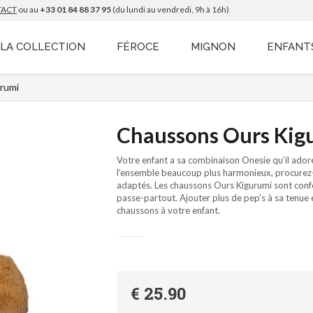
TACT
ou au
+33 01 84 88 37 95
(du lundi au vendredi, 9h à 16h)
LA COLLECTION
FÉROCE
MIGNON
ENFANT
rumi
Chaussons Ours Kig
Votre enfant a sa combinaison Onesie qu’il ador
l’ensemble beaucoup plus harmonieux, procurez
adaptés. Les chaussons Ours Kigurumi sont conf
passe-partout. Ajouter plus de pep’s à sa tenue 
chaussons à votre enfant.
€ 25.90