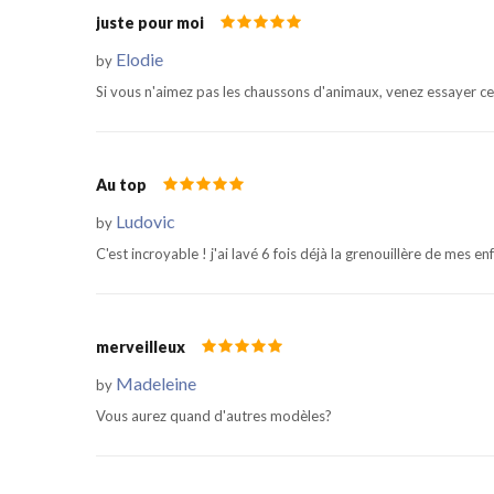
juste pour moi
Elodie
by
Si vous n'aimez pas les chaussons d'animaux, venez essayer ce
Au top
Ludovic
by
C'est incroyable ! j'ai lavé 6 fois déjà la grenouillère de mes enf
merveilleux
Madeleine
by
Vous aurez quand d'autres modèles?