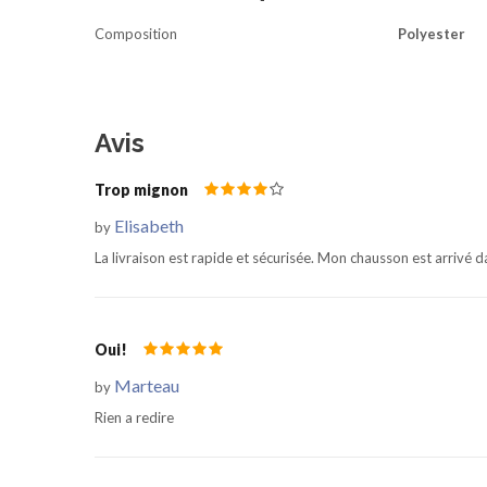
Composition
Polyester
Avis
Trop mignon
Elisabeth
by
La livraison est rapide et sécurisée. Mon chausson est arrivé da
Oui!
Marteau
by
Rien a redire