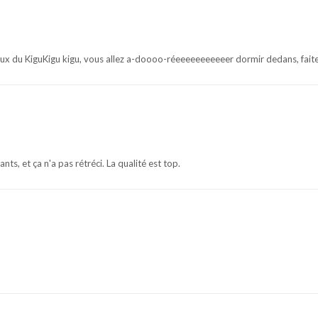
ux du KiguKigu kigu, vous allez a-doooo-réeeeeeeeeeeer dormir dedans, faites
ants, et ça n'a pas rétréci. La qualité est top.