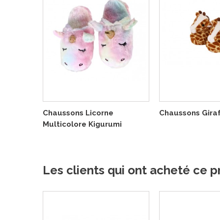
Chaussons Licorne
Chaussons Gira
Multicolore Kigurumi
Les clients qui ont acheté ce p