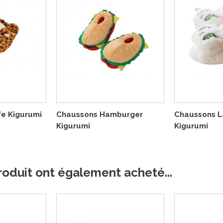
fe Kigurumi
Chaussons Hamburger
Chaussons L
Kigurumi
Kigurumi
roduit ont également acheté...