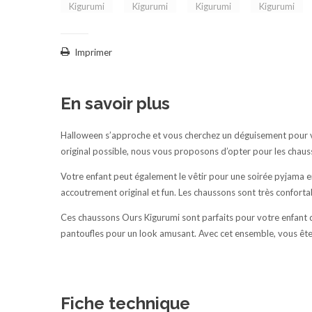
Imprimer
En savoir plus
Halloween s’approche et vous cherchez un déguisement pour vot
original possible, nous vous proposons d’opter pour les chau
Votre enfant peut également le vêtir pour une soirée pyjama e
accoutrement original et fun. Les chaussons sont très confort
Ces chaussons Ours Kigurumi sont parfaits pour votre enfant qu
pantoufles pour un look amusant. Avec cet ensemble, vous êtes 
Fiche technique