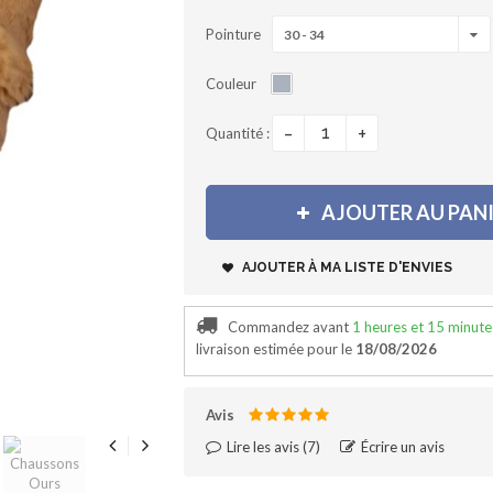
Pointure
30 - 34
Couleur
-
+
Quantité :
AJOUTER AU PAN
AJOUTER À MA LISTE D'ENVIES
Commandez avant
1 heures et 15 minute
livraison
estimée pour le
18/08/2026
Avis
Lire les avis (
7
)‎
Écrire un avis