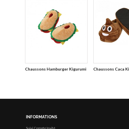
Chaussons Hamburger Kigurumi
Chaussons Caca K
INFORMATIONS
Suivi Compte Invité